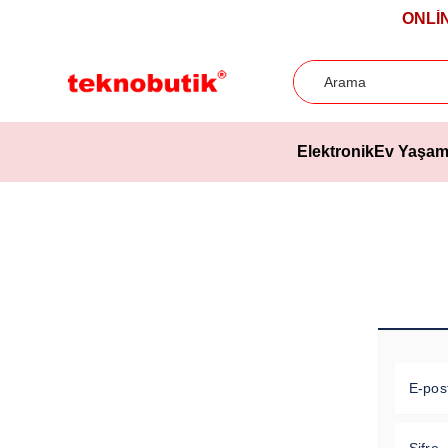
ONLİ
Elektronik
Ev Yaşa
E-pos