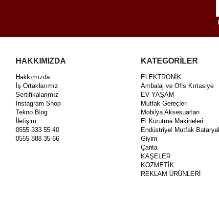
HAKKIMIZDA
KATEGORİLER
Hakkımızda
ELEKTRONİK
İş Ortaklarımız
Ambalaj ve Ofis Kırtasiye
Sertifikalarımız
EV YAŞAM
İnstagram Shop
Mutfak Gereçleri
Tekno Blog
Mobilya Aksesuarları
İletişim
El Kurutma Makineleri
0555 333 55 40
Endüstriyel Mutfak Bataryal
0555 888 35 66
Giyim
Çanta
KAŞELER
KOZMETİK
REKLAM ÜRÜNLERİ