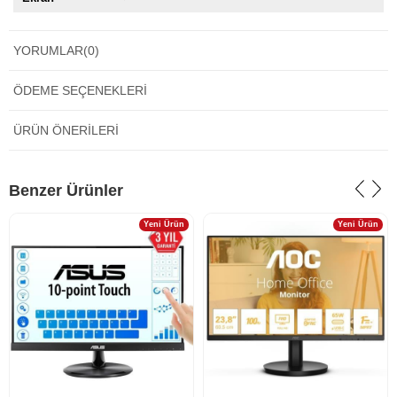
YORUMLAR
(0)
ÖDEME SEÇENEKLERI
ÜRÜN ÖNERILERI
‹
›
Benzer Ürünler
Yeni Ürün
Yeni Ürün