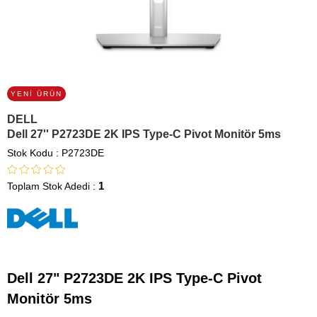
YENI ÜRÜN
DELL
Dell 27'' P2723DE 2K IPS Type-C Pivot Monitör 5ms
Stok Kodu
P2723DE
1
Toplam Stok Adedi
:
Dell 27" P2723DE 2K IPS Type-C Pivot
Monitör 5ms