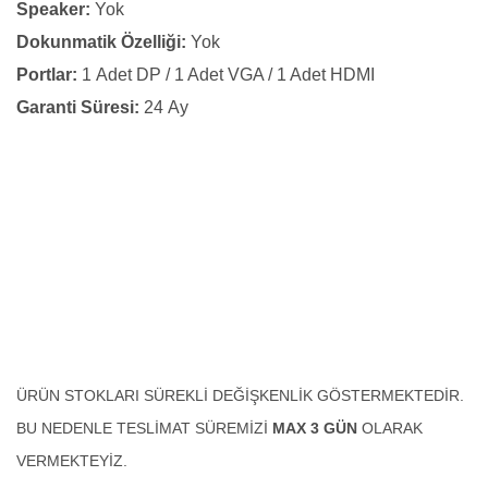
Speaker:
Yok
Dokunmatik Özelliği:
Yok
Portlar:
1 Adet DP / 1 Adet VGA / 1 Adet HDMI
Garanti Süresi:
24 Ay
ÜRÜN STOKLARI SÜREKLİ DEĞİŞKENLİK GÖSTERMEKTEDİR.
BU NEDENLE TESLİMAT SÜREMİZİ
MAX 3 GÜN
OLARAK
VERMEKTEYİZ.