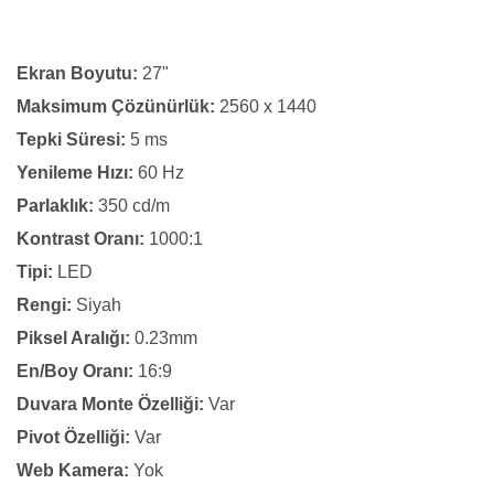
Ekran Boyutu:
27"
Maksimum Çözünürlük:
2560 x 1440
Tepki Süresi:
5 ms
Yenileme Hızı:
60 Hz
Parlaklık:
350 cd/m
Kontrast Oranı:
1000:1
Tipi:
LED
Rengi:
Siyah
Piksel Aralığı:
0.23mm
En/Boy Oranı:
16:9
Duvara Monte Özelliği:
Var
Pivot Özelliği:
Var
Web Kamera:
Yok