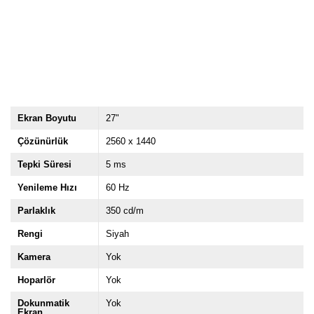
Ekran Boyutu
27"
Çözünürlük
2560 x 1440
Tepki Süresi
5 ms
Yenileme Hızı
60 Hz
Parlaklık
350 cd/m
Rengi
Siyah
Kamera
Yok
Hoparlör
Yok
Dokunmatik
Yok
Ekran