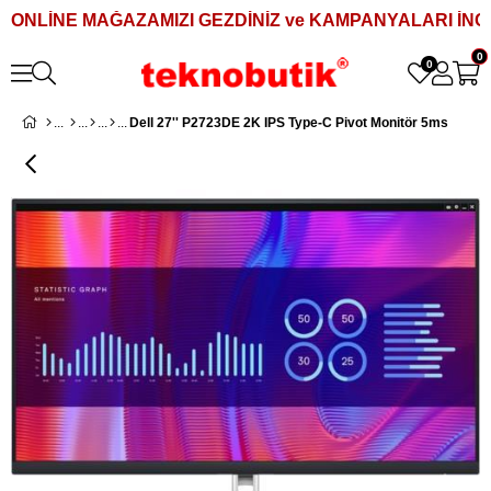
ONLİNE MAĞAZAMIZI GEZDİNİZ ve KAMPANYALARI İNCE
0
0
Dell 27'' P2723DE 2K IPS Type-C Pivot Monitör 5ms