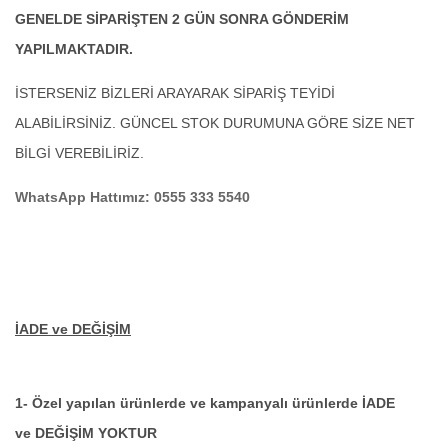
GENELDE SİPARİŞTEN 2 GÜN SONRA GÖNDERİM
YAPILMAKTADIR.
İSTERSENİZ BİZLERİ ARAYARAK SİPARİŞ TEYİDİ
ALABİLİRSİNİZ. GÜNCEL STOK DURUMUNA GÖRE SİZE NET
BİLGİ VEREBİLİRİZ.
WhatsApp Hattımız: 0555 333 5540
İADE ve DEĞİŞİM
1- Özel yapılan ürünlerde ve kampanyalı ürünlerde İADE
ve DEĞİŞİM YOKTUR