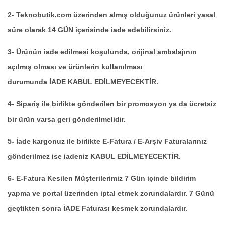
2- Teknobutik.com üzerinden almış olduğunuz ürünleri yasal
süre olarak 14 GÜN içerisinde iade edebilirsiniz.
3- Ürünün iade edilmesi koşulunda, orijinal ambalajının
açılmış olması ve ürünlerin kullanılması
durumunda İADE KABUL EDİLMEYECEKTİR.
4- Sipariş ile birlikte gönderilen bir promosyon ya da ücretsiz
bir ürün varsa geri gönderilmelidir.
5- İade kargonuz ile birlikte E-Fatura / E-Arşiv Faturalarınız
gönderilmez ise iadeniz KABUL EDİLMEYECEKTİR.
6- E-Fatura Kesilen Müşterilerimiz 7 Gün içinde bildirim
yapma ve portal üzerinden iptal etmek zorundalardır. 7 Günü
geçtikten sonra İADE Faturası kesmek zorundalardır.