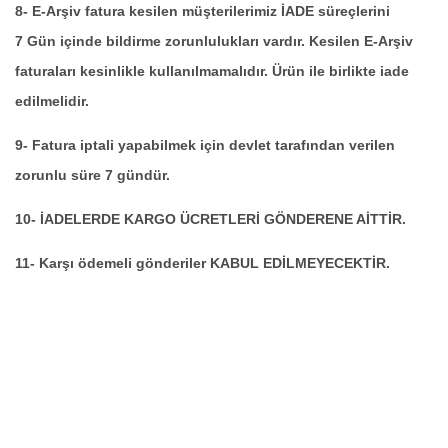
8- E-Arşiv fatura kesilen müşterilerimiz İADE süreçlerini
7 Gün içinde bildirme zorunlulukları vardır. Kesilen E-Arşiv
faturaları kesinlikle kullanılmamalıdır. Ürün ile birlikte iade
edilmelidir.
9- Fatura iptali yapabilmek için devlet tarafından verilen
zorunlu süre 7 gündür.
10- İADELERDE KARGO ÜCRETLERİ GÖNDERENE AİTTİR.
11- Karşı ödemeli gönderiler KABUL EDİLMEYECEKTİR.