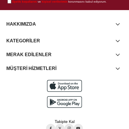
Üyelik koşullarını
ve
kişisel verilerimin
korunmasını kabul ediyorum.
HAKKIMIZDA
KATEGORİLER
MERAK EDİLENLER
MÜŞTERİ HİZMETLERİ
Takipte Kal