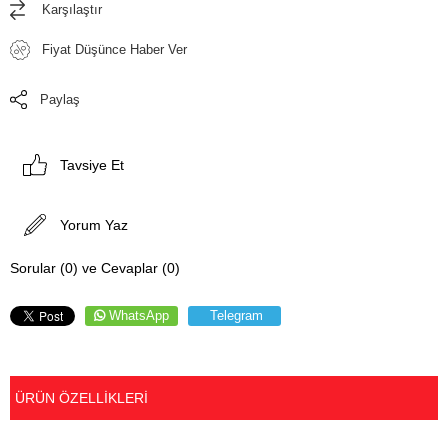
Karşılaştır
Fiyat Düşünce Haber Ver
Paylaş
Tavsiye Et
Yorum Yaz
Sorular (0) ve Cevaplar (0)
WhatsApp
Telegram
ÜRÜN ÖZELLIKLERI