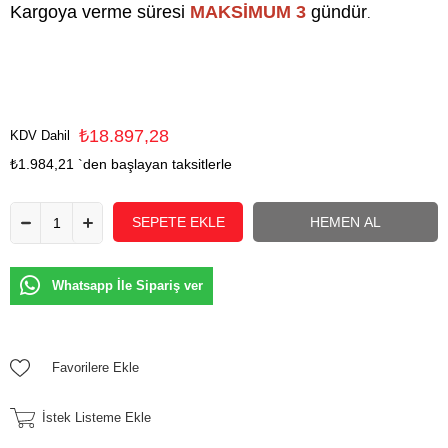
Kargoya verme süresi
MAKSİMUM 3
gündür
.
₺18.897,28
KDV Dahil
₺1.984,21
`den başlayan taksitlerle
Whatsapp İle Sipariş ver
Favorilere Ekle
İstek Listeme Ekle