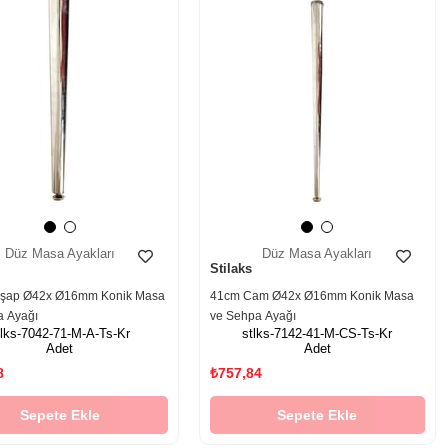
Düz Masa Ayakları
Düz Masa Ayakları
Stilaks
şap Ø42x Ø16mm Konik Masa
41cm Cam Ø42x Ø16mm Konik Masa
a Ayağı
ve Sehpa Ayağı
tlks-7042-71-M-A-Ts-Kr
stlks-7142-41-M-CS-Ts-Kr
Adet
Adet
8
₺757,84
Sepete Ekle
Sepete Ekle