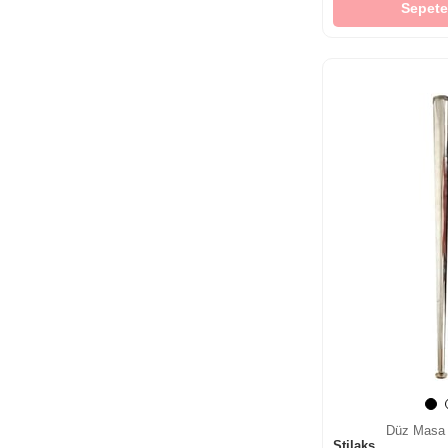
Sepete
Düz Masa 
Stilaks