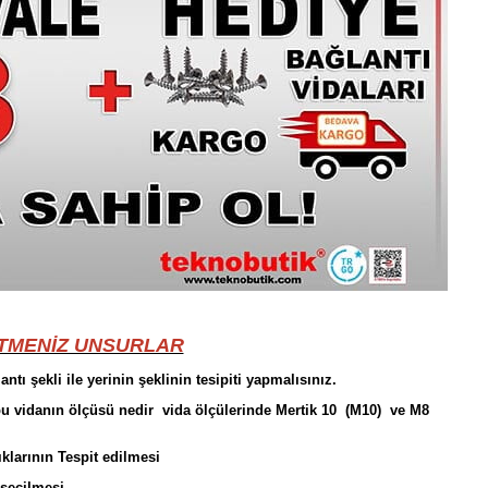
ETMENİZ UNSURLAR
ntı şekli ile yerinin şeklinin tesipiti yapmalısınız.
bu vidanın ölçüsü nedir vida ölçülerinde Mertik 10 (M10) ve M8
ıklarının Tespit edilmesi
 seçilmesi