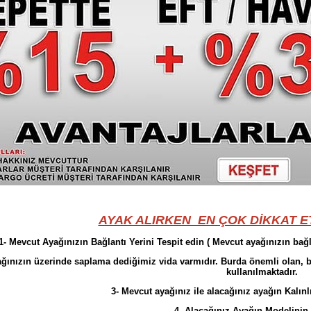
AYAK ALIRKEN EN ÇOK DİKKAT 
1- Mevcut Ayağınızın Bağlantı Yerini Tespit edin ( Mevcut ayağınızın bağla
ğınızın üzerinde saplama dediğimiz vida varmıdır. Burda önemli olan, 
kullanılmaktadır.
3- Mevcut ayağınız ile alacağınız ayağın Kalınl
4- Alacağınız Ayağın Modelinin