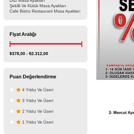
Düz Masa Ayakları
Şekilli Ve Kütük Masa Ayakları
Cafe Bistro Restaurant Masa Ayakları
Fiyat Aralığı
₺378,00 - ₺2.312,00
Puan Değerlendirme
4 Yıldız Ve Üzeri
3 Yıldız Ve Üzeri
2 Yıldız Ve Üzeri
2- Mevcut Aya
1 Yıldız Ve Üzeri