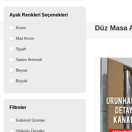
Ayak Renkleri Seçenekleri
Düz Masa A
Krom
Mat Krom
Siyah
Saten Antresit
Beyaz
Boyalı
Filtreler
İndirimli Ürünler
Videolu Ürünler