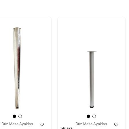
‹
›
‹
›
Düz Masa Ayakları
Düz Masa Ayakları
Stilaks