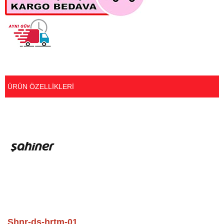
ÜRÜN ÖZELLIKLERI
Shnr-ds-hrtm-01