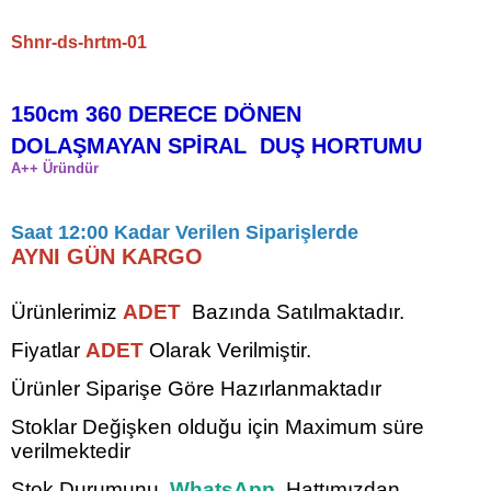
Shnr-ds-hrtm-01
150cm 360 DERECE DÖNEN
DOLAŞMAYAN SPİRAL DUŞ HORTUMU
A++ Üründür
Saat 12:00 Kadar Verilen Siparişlerde
AYNI GÜN KARGO
Ürünlerimiz
ADET
Bazında Satılmaktadır.
Fiyatlar
ADET
Olarak Verilmiştir.
Ürünler Siparişe Göre Hazırlanmaktadır
Stoklar Değişken olduğu için Maximum süre
verilmektedir
Stok Durumunu
WhatsApp
Hattımızdan