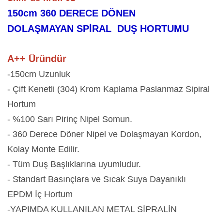
150cm 360 DERECE DÖNEN
DOLAŞMAYAN SPİRAL DUŞ HORTUMU
A++ Üründür
-150cm U
zunluk
- Çift Kenetli
(304)
Krom Kaplama Paslanmaz Sipiral
Hortum
- %100 Sarı Pirinç Nipel
Somun
.
- 360 Derece Döner Nipel ve Dolaşmayan Kordon,
Kolay Monte Edilir.
- Tüm Duş Başlıklarına uyumludur.
- Standart Basınçlara ve Sıcak Suya Dayanıklı
EPDM İç Hortum
-YAPIMDA KULLANILAN METAL SİPRALİN