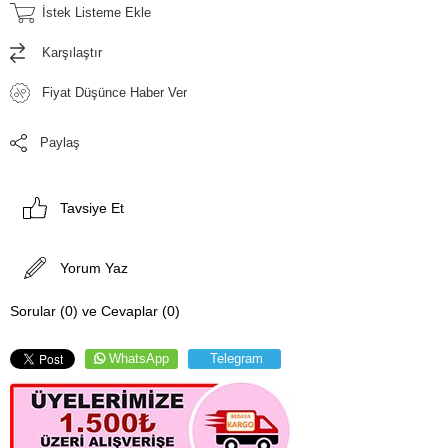
İstek Listeme Ekle
Karşılaştır
Fiyat Düşünce Haber Ver
Paylaş
Tavsiye Et
Yorum Yaz
Sorular (0) ve Cevaplar (0)
WhatsApp
Telegram