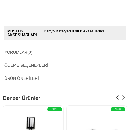
MUSLUK
Banyo Batarya/Musluk Aksesuarları
AKSESUARLARI
YORUMLAR
(0)
ÖDEME SEÇENEKLERI
ÜRÜN ÖNERILERI
Benzer Ürünler
%26
%23