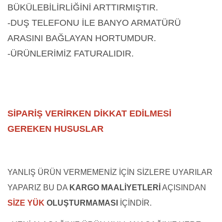
BÜKÜLEBİLİRLİĞİNİ ARTTIRMIŞTIR.
-DUŞ TELEFONU İLE BANYO ARMATÜRÜ
ARASINI BAĞLAYAN HORTUMDUR.
-ÜRÜNLERİMİZ FATURALIDIR.
SİPARİŞ VERİRKEN DİKKAT EDİLMESİ
GEREKEN HUSUSLAR
YANLIŞ ÜRÜN VERMEMENİZ İÇİN SİZLERE UYARILAR
YAPARIZ BU DA
KARGO MAALİYETLERİ
AÇISINDAN
SİZE YÜK
OLUŞTURMAMASI
İÇİNDİR.