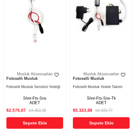
Musluk Aksesuarları
Musluk Aksesuarları
Fotoselli Musluk
Fotoselli Musluk
Fotoselli Musluk Sensörü Yedeği
Fotoselli Musluk Yedek Takımı
Shnr-Fts-Sns
Shnr-Fts-Sns-Tk
ADET
ADET
₺2.576,07
₺5.323,88
₺3.463,38
₺6.926,77
Sepete Ekle
Sepete Ekle