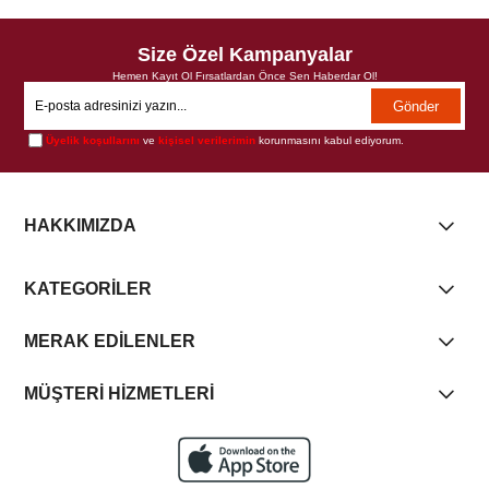
Size Özel Kampanyalar
Hemen Kayıt Ol Fırsatlardan Önce Sen Haberdar Ol!
Gönder
Üyelik koşullarını
ve
kişisel verilerimin
korunmasını kabul ediyorum.
HAKKIMIZDA
KATEGORİLER
MERAK EDİLENLER
MÜŞTERİ HİZMETLERİ