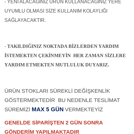
- YENİ ALACAĞINIZ ÜRÜN KULLANACAĞINIZ YERE
UYUMLU OLMASI SİZE KULLANIM KOLAYLIĞI
SAĞLAYACAKTIR.
-
TAKILDIĞINIZ NOKTADA BİZLERDEN YARDIM
İSTEMEKTEN ÇEKİNMEYİN HER ZAMAN SİZLERE
YARDIM ETMEKTEN MUTLULUK DUYARIZ.
ÜRÜN STOKLARI SÜREKLİ DEĞİŞKENLİK
GÖSTERMEKTEDİR BU NEDENLE TESLİMAT
MAX 5 GÜN
SÜREMİZİ
VERMEKTEYİZ
GENELDE SİPARİŞTEN 2 GÜN SONRA
GÖNDERİM YAPILMAKTADIR