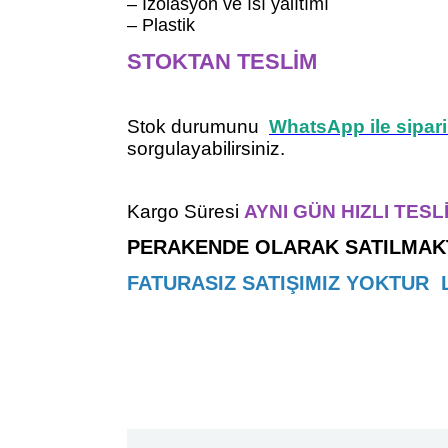
– İzolasyon ve ısı yalıtımı
– Plastik
STOKTAN TESLİM
Stok durumunu
WhatsApp ile sipar
sorgulayabilirsiniz.
Kargo Süresi
AYNI GÜN HIZLI TESL
PERAKENDE OLARAK SATILMAK
FATURASIZ SATIŞIMIZ YOKTUR Lüt