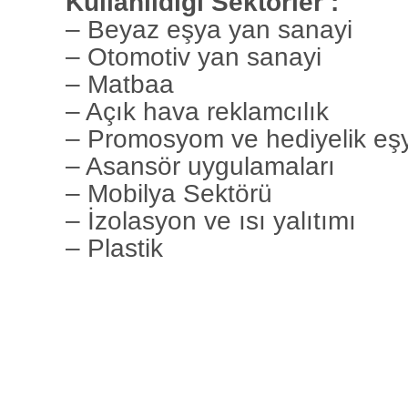
Kullanıldığı Sektörler :
– Beyaz eşya yan sanayi
– Otomotiv yan sanayi
– Matbaa
– Açık hava reklamcılık
– Promosyom ve hediyelik eşy
– Asansör uygulamaları
– Mobilya Sektörü
– İzolasyon ve ısı yalıtımı
– Plastik