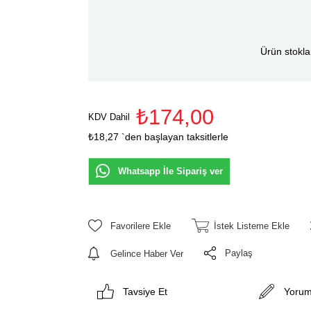
Ürün stokla
₺174,00
KDV Dahil
₺18,27
`den başlayan taksitlerle
Whatsapp İle Sipariş ver
Favorilere Ekle
İstek Listeme Ekle
Paylaş
Gelince Haber Ver
Tavsiye Et
Yorum