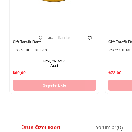
Çift Taraflı Bantlar
Çift Taraflı Bant
Çift Taraflı B
19x25 Çift Taraflı Bant
25x25 Çift Tara
Nrf-Çtb-19x25
Adet
₺60,00
₺72,00
Sepete Ekle
Ürün Özellikleri
Yorumlar
(0)