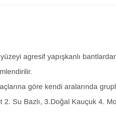
iki yüzeyi agresif yapışkanlı bantlardan
mlendirilir.
maçlarına göre kendi aralarında grup
t 2. Su Bazlı, 3.Doğal Kauçuk 4. Mod