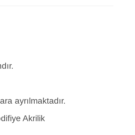
dır.
lara ayrılmaktadır.
ifiye Akrilik