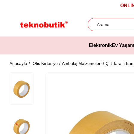
ONLİ
Elektronik
Ev Yaşa
Anasayfa
Ofis Kırtasiye
Ambalaj Malzemeleri
Çift Taraflı Ban