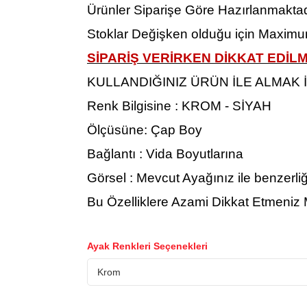
Ürünler Siparişe Göre Hazırlanmaktad
Stoklar Değişken olduğu için Maximu
SİPARİŞ VERİRKEN DİKKAT EDİ
KULLANDIĞINIZ ÜRÜN İLE ALMAK 
Renk Bilgisine : KROM - SİYAH
Ölçüsüne: Çap Boy
Bağlantı : Vida Boyutlarına
Görsel : Mevcut Ayağınız ile benzerli
Bu Özelliklere Azami Dikkat Etmeniz M
Ayak Renkleri Seçenekleri