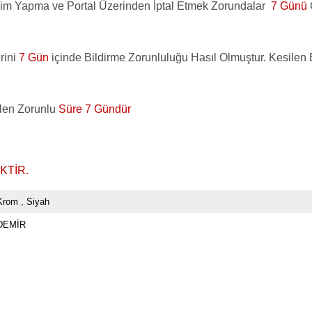
irim Yapma ve Portal Üzerinden İptal Etmek Zorundalar
7 Günü
rini
7 Gün
içinde Bildirme Zorunluluğu Hasıl Olmuştur. Kesilen E
ilen Zorunlu
Süre 7 Gündür
KTİR.
Krom
Siyah
DEMİR