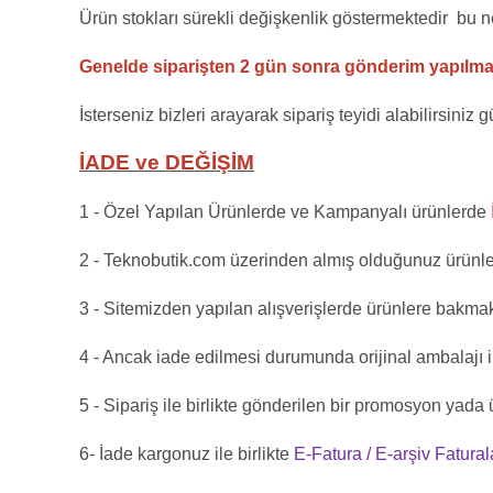
Ürün stokları sürekli değişkenlik göstermektedir bu
n
Genelde siparişten 2 gün sonra gönderim yapılm
İsterseniz bizleri arayarak sipariş teyidi alabilirsiniz
İADE ve DEĞİŞİM
1 - Özel Yapılan Ürünlerde ve Kampanyalı ürünlerde
2 - Teknobutik.com üzerinden almış olduğunuz ürünle
3 - Sitemizden yapılan alışverişlerde ürünlere bakmak
4 - Ancak iade edilmesi durumunda orijinal ambalajı 
5 - Sipariş ile birlikte gönderilen bir promosyon yada 
6- İade kargonuz ile birlikte
E-Fatura / E-arşiv Fatural