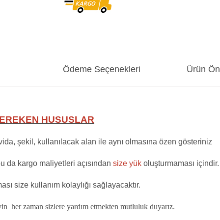
Ödeme Seçenekleri
Ürün Öne
 GEREKEN HUSUSLAR
vida, şekil, kullanılacak alan ile aynı olmasına özen gösteriniz
bu da kargo maliyetleri açısından
size yük
oluşturmaması içindir.
ası size kullanım kolaylığı sağlayacaktır.
yin her zaman sizlere yardım etmekten mutluluk duyarız.