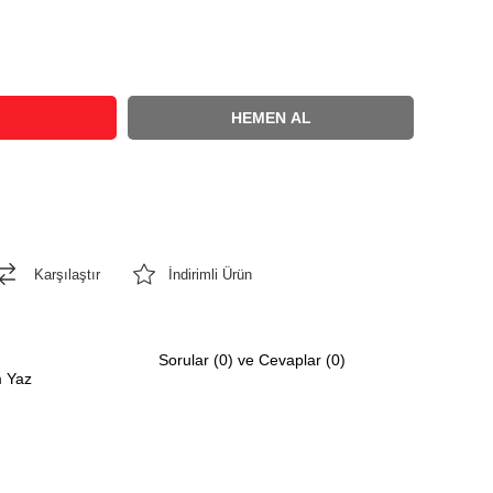
Karşılaştır
İndirimli Ürün
Sorular (0) ve Cevaplar (0)
 Yaz