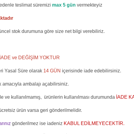
edenle teslimat süremizi
max 5 gün
vermekteyiz
aktadır
 güncel stok durumuna göre size net bilgi verebiliriz.
İADE ve DEĞİŞİM YOKTUR
ri Yasal Süre olarak
14 GÜN
içerisinde iade edebilirsiniz.
 amacıyla ambalajı açabilirsiniz.
ile ve kullanılmamış, ürünlerin kullanılması durumunda
İADE K
ücretsiz ürün varsa geri gönderilmelidir.
arınız
gönderilmez ise iadeniz
KABUL EDİLMEYECEKTİR.