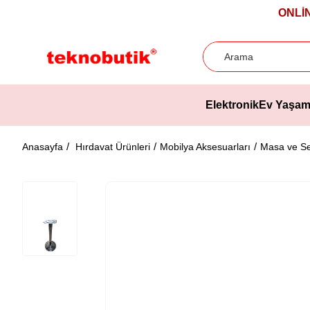
ONLİ
Elektronik
Ev Yaşa
Anasayfa
Hırdavat Ürünleri
Mobilya Aksesuarları
Masa ve Se