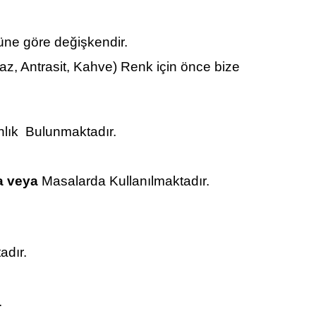
üne göre değişkendir.
yaz, Antrasit, Kahve) Renk için önce bize
lık Bulunmaktadır.
a veya
Masalarda Kullanılmaktadır.
adır.
.