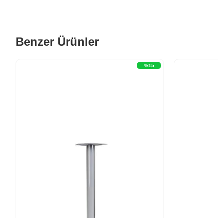
Benzer Ürünler
%15