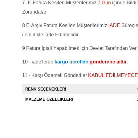
7- E-Fatura Kesilen Müşterilerimiz
7 Gün
içinde Bild
Zorundalar
8 E-Arşiv Fatura Kesilen Müşterilerimiz
İADE
Süreçle
ile birlikte İade Edilmelidir.
9 Fatura İptali Yapabilmek İçin Devlet Tarafından Ver
10 - iade'lerde
kargo ücretleri
gönderene aittir.
11 - Karşı Ödemeli Gönderiler
KABUL EDİLMEYECE
RENK SEÇENEKLERİ
MALZEME ÖZELLİKLERİ