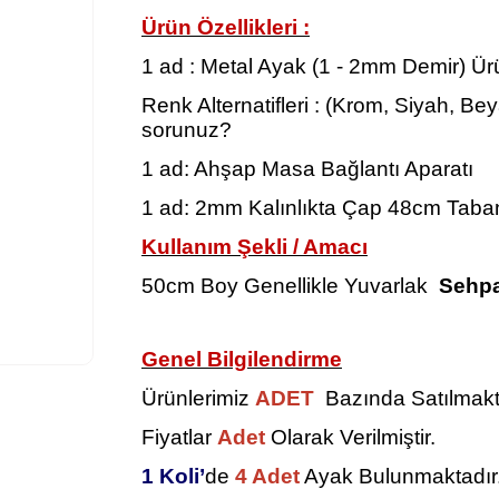
Ürün Özellikleri :
1 ad : Metal Ayak (1 - 2mm Demir) Ür
Renk Alternatifleri : (Krom, Siyah, Be
sorunuz?
1 ad: Ahşap Masa Bağlantı Aparatı
1 ad: 2mm Kalınlıkta Çap 48cm Taban
Kullanım Şekli / Amacı
50cm Boy Genellikle Yuvarlak
Sehp
Genel Bilgilendirme
Ürünlerimiz
ADET
Bazında Satılmakt
Fiyatlar
Adet
Olarak Verilmiştir.
1 Koli’
de
4 Adet
Ayak Bulunmaktadır