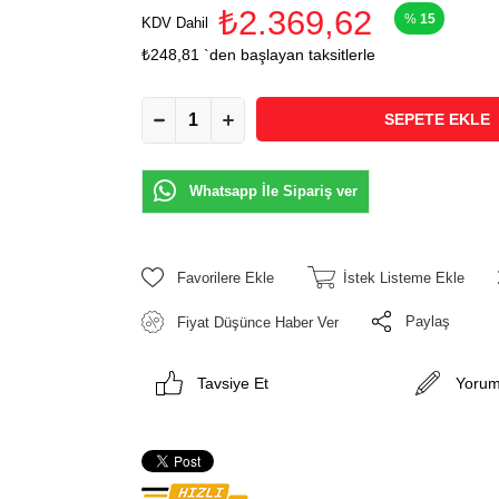
₺2.369,62
15
KDV Dahil
₺248,81
`den başlayan taksitlerle
Whatsapp İle Sipariş ver
Favorilere Ekle
İstek Listeme Ekle
Paylaş
Fiyat Düşünce Haber Ver
Tavsiye Et
Yorum