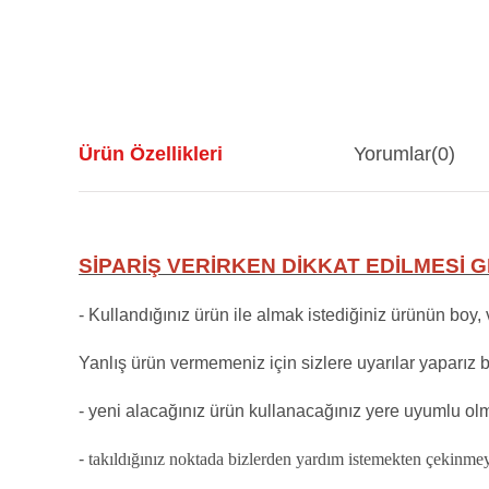
Ürün Özellikleri
Yorumlar
(0)
SİPARİŞ VERİRKEN DİKKAT EDİLMESİ
- Kullandığınız ürün ile almak istediğiniz ürünün boy, 
Yanlış ürün vermemeniz için sizlere uyarılar yaparız 
- yeni alacağınız ürün kullanacağınız yere uyumlu olm
-
takıldığınız noktada bizlerden yardım istemekten çekinme