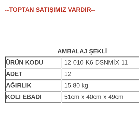
--TOPTAN SATIŞIMIZ VARDIR--
AMBALAJ ŞEKLİ
ÜRÜN KODU
12-010-K6-DSNMİX-11
ADET
12
AĞIRLIK
15,80 kg
KOLİ EBADI
51cm x 40cm x 49cm