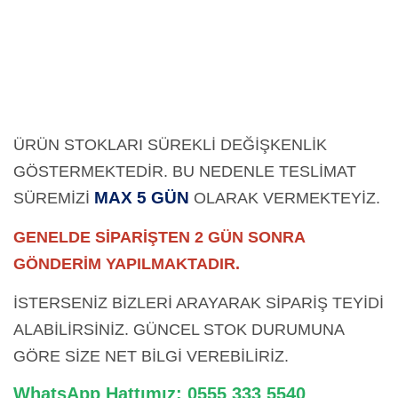
ÜRÜN STOKLARI SÜREKLİ DEĞİŞKENLİK
GÖSTERMEKTEDİR. BU NEDENLE TESLİMAT
MAX 5 GÜN
SÜREMİZİ
OLARAK
VERMEKTEYİZ.
GENELDE SİPARİŞTEN 2 GÜN SONRA
GÖNDERİM YAPILMAKTADIR.
İSTERSENİZ BİZLERİ ARAYARAK SİPARİŞ TEYİDİ
ALABİLİRSİNİZ. GÜNCEL STOK DURUMUNA
GÖRE SİZE NET BİLGİ VEREBİLİRİZ.
WhatsApp Hattımız: 0555 333 5540