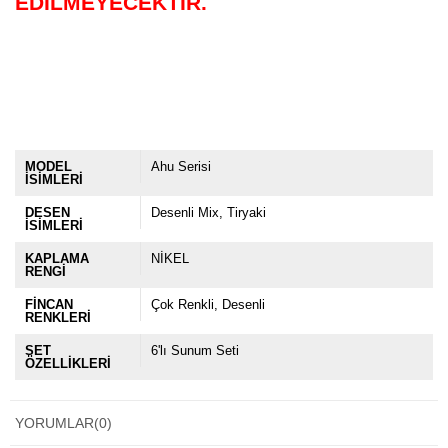
EDİLMEYECEKTİR.
MODEL
Ahu Serisi
İSİMLERİ
DESEN
Desenli Mix
Tiryaki
İSİMLERİ
KAPLAMA
NİKEL
RENGİ
FİNCAN
Çok Renkli
Desenli
RENKLERİ
SET
6'lı Sunum Seti
ÖZELLİKLERİ
YORUMLAR
(0)