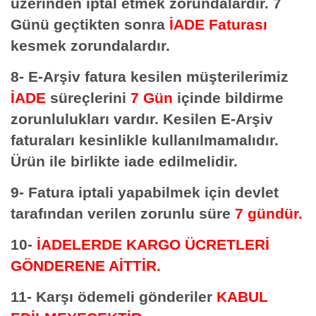
üzerinden iptal etmek zorundalardır. 7
Günü geçtikten sonra
İADE Faturası
kesmek zorundalardır.
8- E-Arşiv fatura kesilen müşterilerimiz
İADE
süreçlerini
7 Gün
içinde bildirme
zorunlulukları vardır. Kesilen E-Arşiv
faturaları kesinlikle kullanılmamalıdır.
Ürün ile birlikte iade edilmelidir.
9- Fatura iptali yapabilmek için devlet
tarafından verilen zorunlu süre
7 gündür.
10-
İADELERDE
KARGO ÜCRETLERİ
GÖNDERENE AİTTİR.
11- Karşı ödemeli gönderiler
KABUL