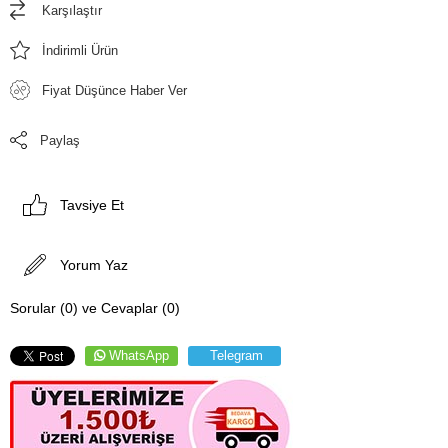
Karşılaştır
İndirimli Ürün
Fiyat Düşünce Haber Ver
Paylaş
Tavsiye Et
Yorum Yaz
Sorular (0) ve Cevaplar (0)
WhatsApp
Telegram