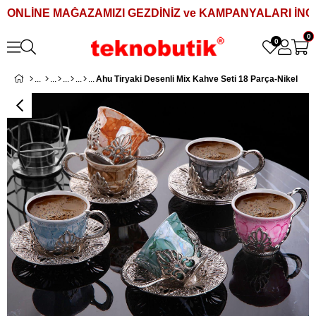
ONLİNE MAĞAZAMIZI GEZDİNİZ ve KAMPANYALARI İNCE
0
0
Ahu Tiryaki Desenli Mix Kahve Seti 18 Parça-Nikel