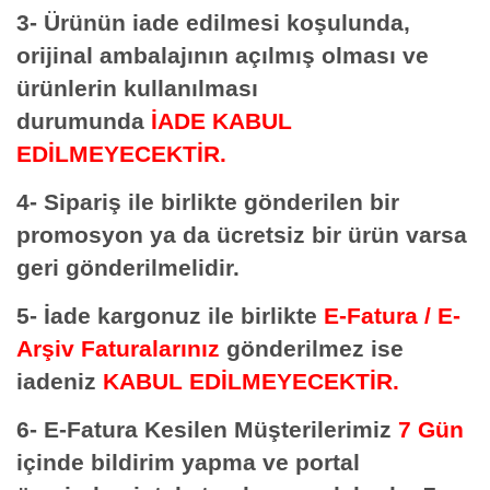
3- Ürünün iade edilmesi koşulunda,
orijinal ambalajının açılmış olması ve
ürünlerin kullanılması
durumunda
İADE KABUL
EDİLMEYECEKTİR.
4- Sipariş ile birlikte gönderilen bir
promosyon ya da ücretsiz bir ürün varsa
geri gönderilmelidir.
5- İade kargonuz ile birlikte
E-Fatura / E-
Arşiv Faturalarınız
gönderilmez ise
iadeniz
KABUL EDİLMEYECEKTİR.
6- E-Fatura Kesilen Müşterilerimiz
7 Gün
içinde bildirim yapma ve portal