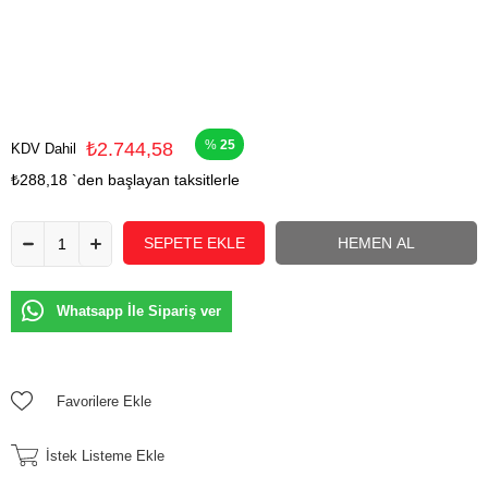
25
₺2.744,58
KDV Dahil
₺288,18
`den başlayan taksitlerle
Whatsapp İle Sipariş ver
Favorilere Ekle
İstek Listeme Ekle