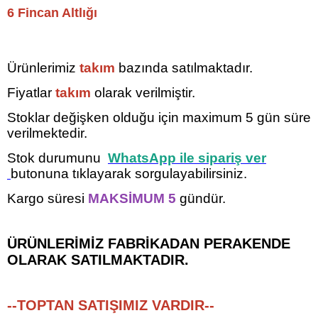
6 Fincan Altlığı
Ürünlerimiz
takım
bazında satılmaktadır.
Fiyatlar
takım
olarak verilmiştir.
Stoklar değişken olduğu için maximum 5
gün süre
verilmektedir.
Stok durumunu
WhatsApp ile sipariş ver
butonuna tıklayarak sorgulayabilirsiniz.
Kargo süresi
MAKSİMUM 5
gündür.
ÜRÜNLERİMİZ FABRİKADAN PERAKENDE
OLARAK SATILMAKTADIR.
--TOPTAN SATIŞIMIZ VARDIR--