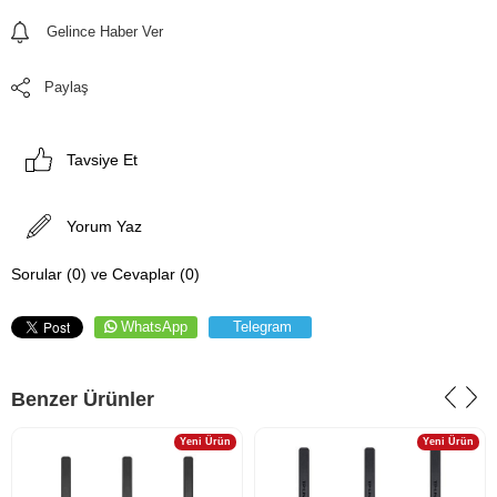
Gelince Haber Ver
Paylaş
Tavsiye Et
Yorum Yaz
Sorular (0) ve Cevaplar (0)
WhatsApp
Telegram
Benzer Ürünler
Yeni Ürün
Yeni Ürün