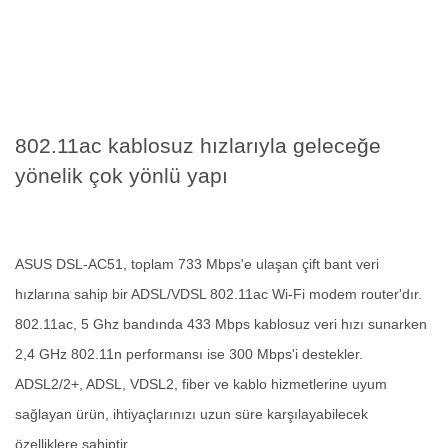
802.11ac kablosuz hızlarıyla geleceğe
yönelik çok yönlü yapı
ASUS DSL-AC51, toplam 733 Mbps'e ulaşan çift bant veri
hızlarına sahip bir ADSL/VDSL 802.11ac Wi-Fi modem router'dır.
802.11ac, 5 Ghz bandında 433 Mbps kablosuz veri hızı sunarken
2,4 GHz 802.11n performansı ise 300 Mbps'i destekler.
ADSL2/2+, ADSL, VDSL2, fiber ve kablo hizmetlerine uyum
sağlayan ürün, ihtiyaçlarınızı uzun süre karşılayabilecek
özelliklere sahiptir.