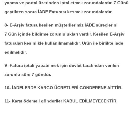
yapma ve portal üzerinden iptal etmek zorundalardır. 7 Günü
geçtikten sonra İADE Faturası kesmek zorundalardır.
8- E-Arşiv fatura kesilen müşterilerimiz İADE süreçlerini
7 Gün içinde bildirme zorunlulukları vardır. Kesilen E-Arşiv
faturaları kesinlikle kullanılmamalıdır. Ürün ile birlikte iade
edilmelidir.
9- Fatura iptali yapabilmek için devlet tarafından verilen
zorunlu süre 7 gündür.
10- İADELERDE KARGO ÜCRETLERİ GÖNDERENE AİTTİR.
11- Karşı ödemeli gönderiler KABUL EDİLMEYECEKTİR.