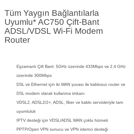
Tüm Yaygın Bağlantılarla
Uyumlu* AC750 Çift-Bant
ADSL/VDSL Wi-Fi Modem
Router
Eşzamanlı Çift Bant: 5GHz üzerinde 433Mbps ve 2.4 GHz
üzerinde 300Mbps
DSL ve Ethernet için iki WAN yuvası ile kablosuz router ve
DSL modem olarak kullanma imkanı
VDSL2, ADSL2/2+, ADSL, fiber ve kablo servisleriyle tam
uyumluluk
IPTV desteği için VDSL/ADSL WAN çoklu hizmeti
PPTP/Open VPN sunucu ve VPN istemci desteği