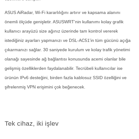
ASUS AiRadar, Wi-Fi kararlılığını artırır ve kapsama alanını
önemli ölçüde genişletir. ASUSWRT'nin kullanımı kolay grafik
kullanıcı arayüzü size ağınız üzerinde tam kontrol vererek
istediğiniz ayarları yapmanızı ve DSL-AC51'in tüm gücünü açığa
çıkarmanızı sağlar. 30 saniyede kurulum ve kolay trafik yönetimi
olanağı sayesinde ağ bağlantısı konusunda acemi olanlar bile
gelişmiş özelliklerden faydalanabilir. Tecrübeli kullanıcılar ise
ürünün IPv6 desteğini, birden fazla kablosuz SSID özelliğini ve
şifrelenmiş VPN erişimini çok beğenecek.
Tek cihaz, iki işlev