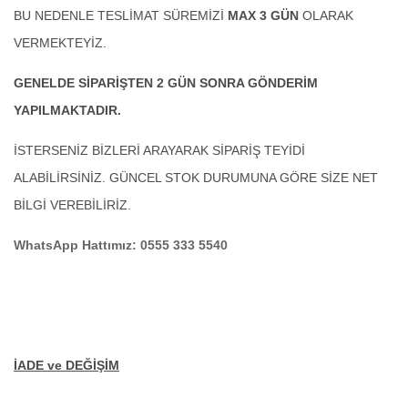
BU NEDENLE TESLİMAT SÜREMİZİ
MAX 3 GÜN
OLARAK
VERMEKTEYİZ.
GENELDE SİPARİŞTEN 2 GÜN SONRA GÖNDERİM
YAPILMAKTADIR.
İSTERSENİZ BİZLERİ ARAYARAK SİPARİŞ TEYİDİ
ALABİLİRSİNİZ. GÜNCEL STOK DURUMUNA GÖRE SİZE NET
BİLGİ VEREBİLİRİZ.
WhatsApp Hattımız: 0555 333 5540
İADE ve DEĞİŞİM