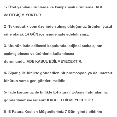
1- Özel yapılan ürünlerde ve kampanyalı ürünlerde İADE
ve DEĞİŞİM YOKTUR
2- Teknobutik.com üzerinden almış olduğunuz ürünleri yasal
süre olarak 14 GÜN içerisinde iade edebilirsiniz.
3- Ürünün iade edilmesi koşulunda, orijinal ambalajının
açılmış olması ve ürünlerin kullanılması
durumunda İADE KABUL EDİLMEYECEKTİR.
4- Sipariş ile birlikte gönderilen bir promosyon ya da ücretsiz
bir ürün varsa geri gönderilmelidir.
5- İade kargonuz ile birlikte E-Fatura / E-Arşiv Faturalarınız
gönderilmez ise iadeniz KABUL EDİLMEYECEKTİR.
6- E-Fatura Kesilen Müşterilerimiz 7 Gün içinde bildirim