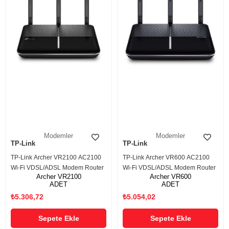
Modemler
Modemler
TP-Link
TP-Link
TP-Link Archer VR2100 AC2100
TP-Link Archer VR600 AC2100
Wi-Fi VDSL/ADSL Modem Router
Wi-Fi VDSL/ADSL Modem Router
Archer VR2100
Archer VR600
ADET
ADET
₺5.306,72
₺5.054,02
Sepete Ekle
Sepete Ekle