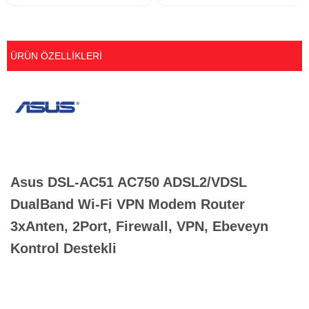
ÜRÜN ÖZELLIKLERI
Asus DSL-AC51 AC750 ADSL2/VDSL
DualBand Wi-Fi VPN Modem Router
3xAnten, 2Port, Firewall, VPN, Ebeveyn
Kontrol Destekli