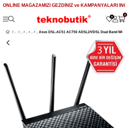
ONLİNE MAĞAZAMIZI GEZDİNİZ ve KAMPANYALARI İNCE
0
0