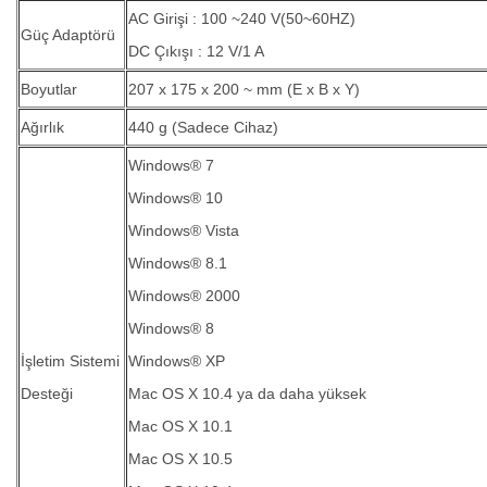
AC Girişi : 100 ~240 V(50~60HZ)
Güç Adaptörü
DC Çıkışı : 12 V/1 A
Boyutlar
207 x 175 x 200 ~ mm (E x B x Y)
Ağırlık
440 g (Sadece Cihaz)
Windows® 7
Windows® 10
Windows® Vista
Windows® 8.1
Windows® 2000
Windows® 8
İşletim Sistemi
Windows® XP
Desteği
Mac OS X 10.4 ya da daha yüksek
Mac OS X 10.1
Mac OS X 10.5