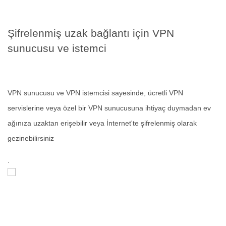
Şifrelenmiş uzak bağlantı için VPN
sunucusu ve istemci
VPN sunucusu ve VPN istemcisi sayesinde, ücretli VPN
servislerine veya özel bir VPN sunucusuna ihtiyaç duymadan ev
ağınıza uzaktan erişebilir veya İnternet'te şifrelenmiş olarak
gezinebilirsiniz
.