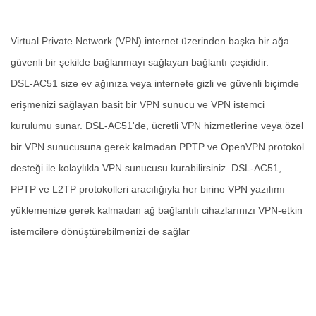
Virtual Private Network (VPN) internet üzerinden başka bir ağa
güvenli bir şekilde bağlanmayı sağlayan bağlantı çeşididir.
DSL-AC51 size ev ağınıza veya internete gizli ve güvenli biçimde
erişmenizi sağlayan basit bir VPN sunucu ve VPN istemci
kurulumu sunar. DSL-AC51'de, ücretli VPN hizmetlerine veya özel
bir VPN sunucusuna gerek kalmadan PPTP ve OpenVPN protokol
desteği ile kolaylıkla VPN sunucusu kurabilirsiniz. DSL-AC51,
PPTP ve L2TP protokolleri aracılığıyla her birine VPN yazılımı
yüklemenize gerek kalmadan ağ bağlantılı cihazlarınızı VPN-etkin
istemcilere dönüştürebilmenizi de sağlar