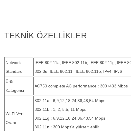
TEKNİK ÖZELLİKLER
Network
IEEE 802.11a, IEEE 802.11b, IEEE 802.11g, IEEE 8
Standard
802.3u, IEEE 802.11i, IEEE 802.11e, IPv4, IPv6
Ürün
AC750 complete AC performance : 300+433 Mbps
Kategorisi
802.11a : 6,9,12,18,24,36,48,54 Mbps
802.11b : 1, 2, 5.5, 11 Mbps
Wi-Fi Veri
802.11g : 6,9,12,18,24,36,48,54 Mbps
Oranı
802.11n : 300 Mbps'a yükseltilebilir