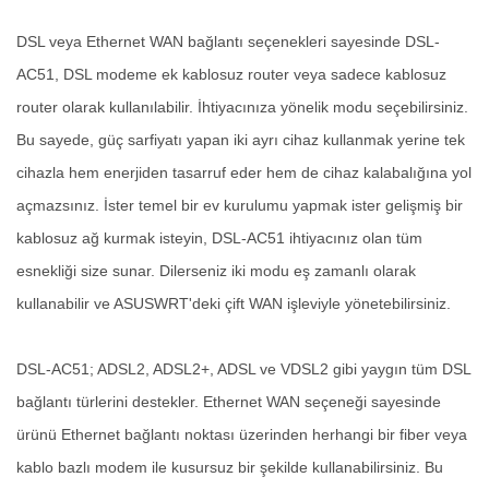
DSL veya Ethernet WAN bağlantı seçenekleri sayesinde DSL-
AC51, DSL modeme ek kablosuz router veya sadece kablosuz
router olarak kullanılabilir. İhtiyacınıza yönelik modu seçebilirsiniz.
Bu sayede, güç sarfiyatı yapan iki ayrı cihaz kullanmak yerine tek
cihazla hem enerjiden tasarruf eder hem de cihaz kalabalığına yol
açmazsınız. İster temel bir ev kurulumu yapmak ister gelişmiş bir
kablosuz ağ kurmak isteyin, DSL-AC51 ihtiyacınız olan tüm
esnekliği size sunar. Dilerseniz iki modu eş zamanlı olarak
kullanabilir ve ASUSWRT'deki çift WAN işleviyle yönetebilirsiniz.
DSL-AC51; ADSL2, ADSL2+, ADSL ve VDSL2 gibi yaygın tüm DSL
bağlantı türlerini destekler. Ethernet WAN seçeneği sayesinde
ürünü Ethernet bağlantı noktası üzerinden herhangi bir fiber veya
kablo bazlı modem ile kusursuz bir şekilde kullanabilirsiniz. Bu