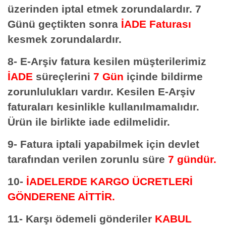
üzerinden iptal etmek zorundalardır. 7
Günü geçtikten sonra
İADE Faturası
kesmek zorundalardır.
8- E-Arşiv fatura kesilen müşterilerimiz
İADE
süreçlerini
7 Gün
içinde bildirme
zorunlulukları vardır. Kesilen E-Arşiv
faturaları kesinlikle kullanılmamalıdır.
Ürün ile birlikte iade edilmelidir.
9- Fatura iptali yapabilmek için devlet
tarafından verilen zorunlu süre
7 gündür.
10-
İADELERDE
KARGO ÜCRETLERİ
GÖNDERENE AİTTİR.
11- Karşı ödemeli gönderiler
KABUL