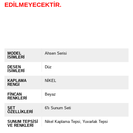
EDİLMEYECEKTİR.
MODEL
Ahsen Serisi
İSİMLERİ
DESEN
Düz
İSİMLERİ
KAPLAMA
NİKEL
RENGİ
FİNCAN
Beyaz
RENKLERİ
SET
6'lı Sunum Seti
ÖZELLİKLERİ
SUNUM TEPSİSİ
Nikel Kaplama Tepsi
Yuvarlak Tepsi
VE RENKLERİ