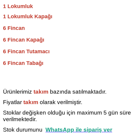
1 Lokumluk
1 Lokumluk Kapağı
6 Fincan
6 Fincan Kapağı
6 Fincan Tutamacı
6 Fincan Tabağı
Ürünlerimiz
takım
bazında satılmaktadır.
Fiyatlar
takım
olarak verilmiştir.
Stoklar değişken olduğu için maximum 5
gün süre
verilmektedir.
Stok durumunu
WhatsApp ile sipariş ver