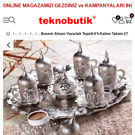
ONLİNE MAĞAZAMIZI GEZDİNİZ ve KAMPANYALARI İNCE
0
0
Busem Ahsen Yuvarlak Tepsili 6'lı Kahve Takımı 27 Par