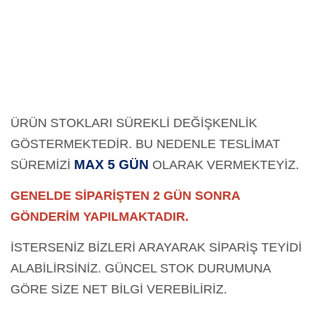
ÜRÜN STOKLARI SÜREKLİ DEĞİŞKENLİK
GÖSTERMEKTEDİR. BU NEDENLE TESLİMAT
MAX 5 GÜN
SÜREMİZİ
OLARAK
VERMEKTEYİZ.
GENELDE SİPARİŞTEN 2 GÜN SONRA
GÖNDERİM YAPILMAKTADIR.
İSTERSENİZ BİZLERİ ARAYARAK SİPARİŞ TEYİDİ
ALABİLİRSİNİZ. GÜNCEL STOK DURUMUNA
GÖRE SİZE NET BİLGİ VEREBİLİRİZ.