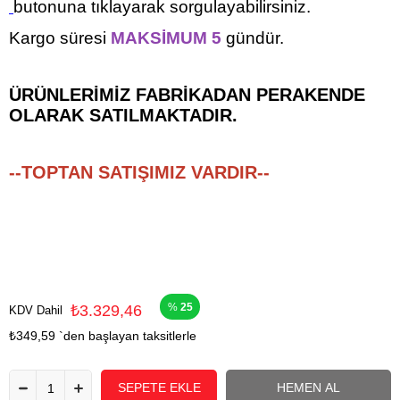
butonuna tıklayarak sorgulayabilirsiniz.
Kargo süresi
MAKSİMUM 5
gündür.
ÜRÜNLERİMİZ FABRİKADAN PERAKENDE
OLARAK SATILMAKTADIR.
--TOPTAN SATIŞIMIZ VARDIR--
25
₺3.329,46
KDV Dahil
₺349,59
`den başlayan taksitlerle