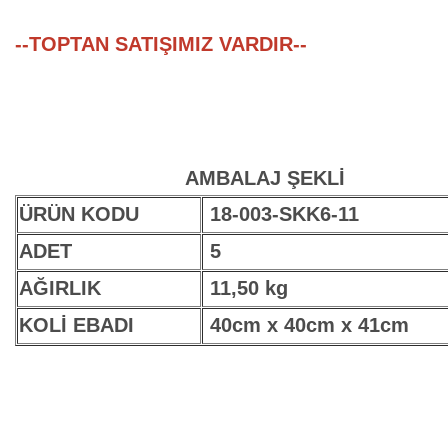
--TOPTAN SATIŞIMIZ VARDIR--
AMBALAJ ŞEKLİ
ÜRÜN KODU
18-003-SKK6-11
ADET
5
AĞIRLIK
11,50 kg
KOLİ EBADI
40cm x 40cm x 41cm