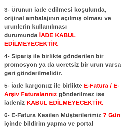
3- Ürünün iade edilmesi koşulunda,
orijinal ambalajının açılmış olması ve
ürünlerin kullanılması
durumunda
İADE KABUL
EDİLMEYECEKTİR.
4- Sipariş ile birlikte gönderilen bir
promosyon ya da ücretsiz bir ürün varsa
geri gönderilmelidir.
5- İade kargonuz ile birlikte
E-Fatura / E-
Arşiv Faturalarınız
gönderilmez ise
iadeniz
KABUL EDİLMEYECEKTİR.
6- E-Fatura Kesilen Müşterilerimiz
7 Gün
içinde bildirim yapma ve portal