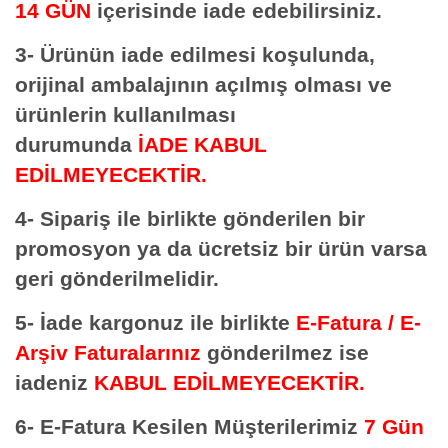
14 GÜN
içerisinde iade edebilirsiniz.
3- Ürünün iade edilmesi koşulunda,
orijinal ambalajının açılmış olması ve
ürünlerin kullanılması
durumunda
İADE KABUL
EDİLMEYECEKTİR.
4- Sipariş ile birlikte gönderilen bir
promosyon ya da ücretsiz bir ürün varsa
geri gönderilmelidir.
5- İade kargonuz ile birlikte
E-Fatura / E-
Arşiv Faturalarınız
gönderilmez ise
iadeniz
KABUL EDİLMEYECEKTİR.
6- E-Fatura Kesilen Müşterilerimiz
7 Gün