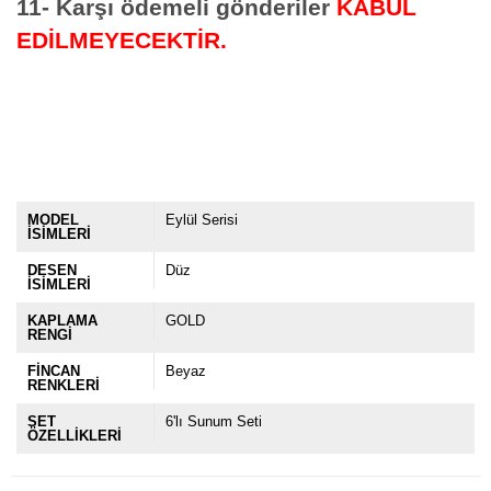
11- Karşı ödemeli gönderiler
KABUL
EDİLMEYECEKTİR.
MODEL
Eylül Serisi
İSİMLERİ
DESEN
Düz
İSİMLERİ
KAPLAMA
GOLD
RENGİ
FİNCAN
Beyaz
RENKLERİ
SET
6'lı Sunum Seti
ÖZELLİKLERİ