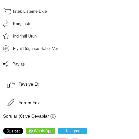
İstek Listeme Ekle
Karşılaştır
İndirimli Ürün
Fiyat Düşünce Haber Ver
Paylaş
Tavsiye Et
Yorum Yaz
Sorular (0) ve Cevaplar (0)
WhatsApp
Telegram