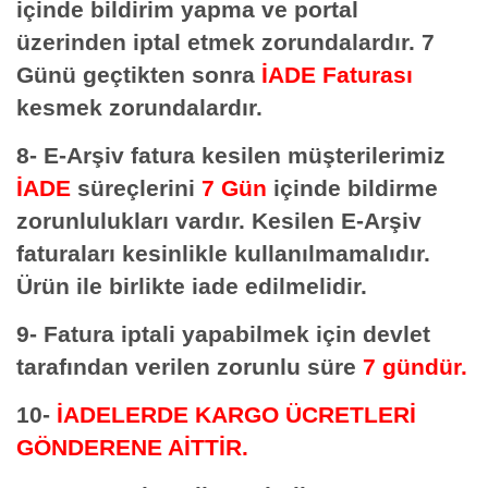
içinde bildirim yapma ve portal
üzerinden iptal etmek zorundalardır. 7
Günü geçtikten sonra
İADE Faturası
kesmek zorundalardır.
8- E-Arşiv fatura kesilen müşterilerimiz
İADE
süreçlerini
7 Gün
içinde bildirme
zorunlulukları vardır. Kesilen E-Arşiv
faturaları kesinlikle kullanılmamalıdır.
Ürün ile birlikte iade edilmelidir.
9- Fatura iptali yapabilmek için devlet
tarafından verilen zorunlu süre
7 gündür.
10-
İADELERDE
KARGO ÜCRETLERİ
GÖNDERENE AİTTİR.