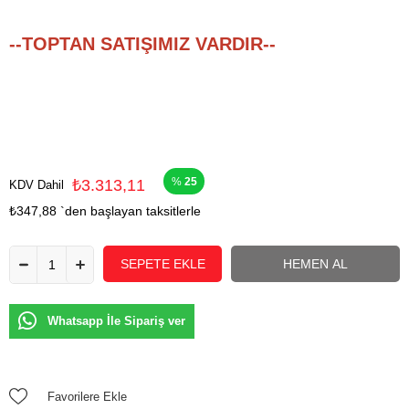
--TOPTAN SATIŞIMIZ VARDIR--
25
₺3.313,11
KDV Dahil
₺347,88
`den başlayan taksitlerle
Whatsapp İle Sipariş ver
Favorilere Ekle