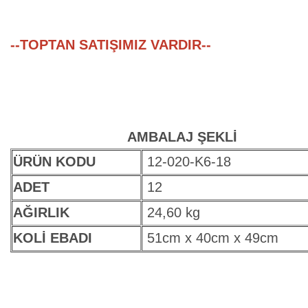
--TOPTAN SATIŞIMIZ VARDIR--
AMBALAJ ŞEKLİ
ÜRÜN KODU
12-020-K6-18
ADET
12
AĞIRLIK
24,60 kg
KOLİ EBADI
51cm x 40cm x 49cm