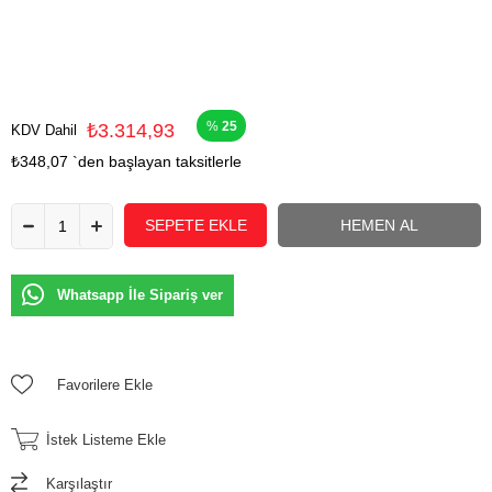
25
₺3.314,93
KDV Dahil
₺348,07
`den başlayan taksitlerle
Whatsapp İle Sipariş ver
Favorilere Ekle
İstek Listeme Ekle
Karşılaştır