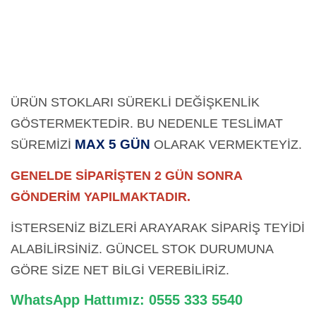
ÜRÜN STOKLARI SÜREKLİ DEĞİŞKENLİK
GÖSTERMEKTEDİR. BU NEDENLE TESLİMAT
MAX 5 GÜN
SÜREMİZİ
OLARAK
VERMEKTEYİZ.
GENELDE SİPARİŞTEN 2 GÜN SONRA
GÖNDERİM YAPILMAKTADIR.
İSTERSENİZ BİZLERİ ARAYARAK SİPARİŞ TEYİDİ
ALABİLİRSİNİZ. GÜNCEL STOK DURUMUNA
GÖRE SİZE NET BİLGİ VEREBİLİRİZ.
WhatsApp Hattımız: 0555 333 5540