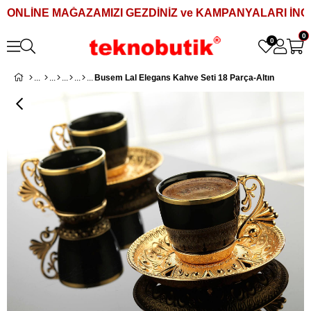
ONLİNE MAĞAZAMIZI GEZDİNİZ ve KAMPANYALARI İNCE
0
0
Busem Lal Elegans Kahve Seti 18 Parça-Altın