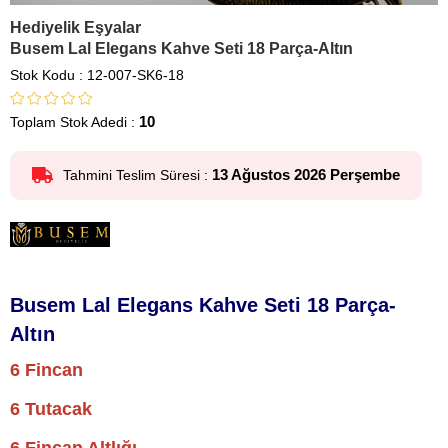
Hediyelik Eşyalar
Busem Lal Elegans Kahve Seti 18 Parça-Altın
Stok Kodu
12-007-SK6-18
10
Toplam Stok Adedi
:
13 Ağustos 2026 Perşembe
Tahmini Teslim Süresi
:
Busem Lal Elegans Kahve Seti 18 Parça-
Altın
6 Fincan
6 Tutacak
6 Fincan Altlığı