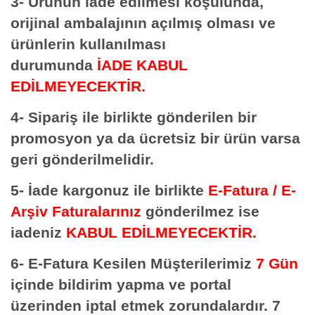
3- Ürünün iade edilmesi koşulunda,
orijinal ambalajının açılmış olması ve
ürünlerin kullanılması
durumunda
İADE KABUL
EDİLMEYECEKTİR.
4- Sipariş ile birlikte gönderilen bir
promosyon ya da ücretsiz bir ürün varsa
geri gönderilmelidir.
5- İade kargonuz ile birlikte
E-Fatura / E-
Arşiv Faturalarınız
gönderilmez ise
iadeniz
KABUL EDİLMEYECEKTİR.
6- E-Fatura Kesilen Müşterilerimiz
7 Gün
içinde bildirim yapma ve portal
üzerinden iptal etmek zorundalardır. 7