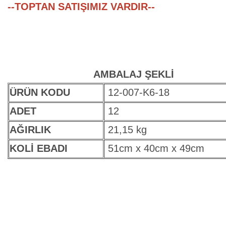
--TOPTAN SATIŞIMIZ VARDIR--
AMBALAJ ŞEKLİ
ÜRÜN KODU
12-007-K6-18
ADET
12
AĞIRLIK
21,15 kg
KOLİ EBADI
51cm x 40cm x 49cm