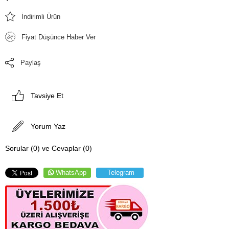
İndirimli Ürün
Fiyat Düşünce Haber Ver
Paylaş
Tavsiye Et
Yorum Yaz
Sorular (0) ve Cevaplar (0)
WhatsApp
Telegram