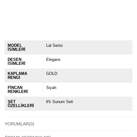
MODEL
Lal Serisi
İSİMLERİ
DESEN
Elegans
İSİMLERİ
KAPLAMA
GOLD
RENGİ
FİNCAN
Siyah
RENKLERİ
SET
6'lı Sunum Seti
ÖZELLİKLERİ
YORUMLAR
(0)