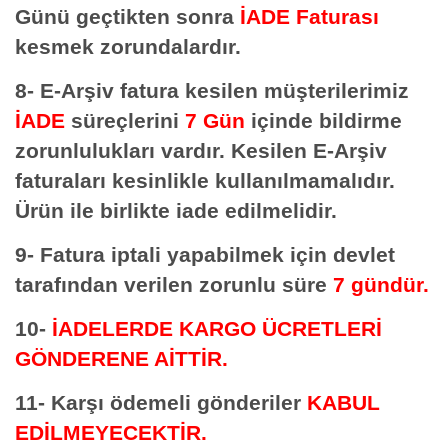
Günü geçtikten sonra
İADE Faturası
kesmek zorundalardır.
8- E-Arşiv fatura kesilen müşterilerimiz
İADE
süreçlerini
7 Gün
içinde bildirme
zorunlulukları vardır. Kesilen E-Arşiv
faturaları kesinlikle kullanılmamalıdır.
Ürün ile birlikte iade edilmelidir.
9- Fatura iptali yapabilmek için devlet
tarafından verilen zorunlu süre
7 gündür.
10-
İADELERDE
KARGO ÜCRETLERİ
GÖNDERENE AİTTİR.
11- Karşı ödemeli gönderiler
KABUL
EDİLMEYECEKTİR.