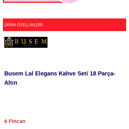
ÜRÜN ÖZELLIKLERI
Busem Lal Elegans Kahve Seti 18 Parça-
Altın
6 Fincan