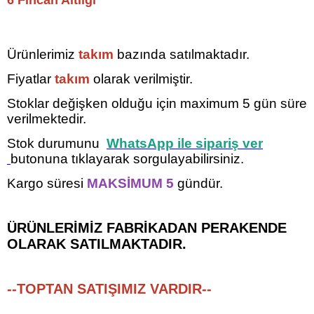
Ürünlerimiz
takım
bazında satılmaktadır.
Fiyatlar
takım
olarak verilmiştir.
Stoklar değişken olduğu için maximum 5
gün süre
verilmektedir.
Stok durumunu
WhatsApp ile sipariş ver
butonuna tıklayarak sorgulayabilirsiniz.
Kargo süresi
MAKSİMUM 5
gündür.
ÜRÜNLERİMİZ FABRİKADAN PERAKENDE
OLARAK SATILMAKTADIR.
--TOPTAN SATIŞIMIZ VARDIR--