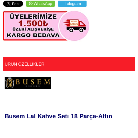
WhatsApp
Telegram
ÜRÜN ÖZELLIKLERI
Busem Lal Kahve Seti 18 Parça-Altın