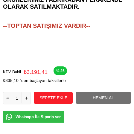
OLARAK SATILMAKTADIR.
--TOPTAN SATIŞIMIZ VARDIR--
25
₺3.191,41
KDV Dahil
₺335,10
`den başlayan taksitlerle
Whatsapp İle Sipariş ver