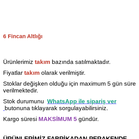
6 Fincan Altlığı
Ürünlerimiz
takım
bazında satılmaktadır.
Fiyatlar
takım
olarak verilmiştir.
Stoklar değişken olduğu için maximum 5
gün süre
verilmektedir.
Stok durumunu
WhatsApp ile sipariş ver
butonuna tıklayarak sorgulayabilirsiniz.
Kargo süresi
MAKSİMUM 5
gündür.
ÜRÜNLERİMİZ FABRİKADAN PERAKENDE