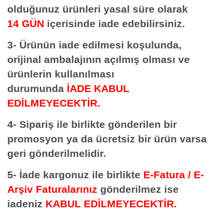
olduğunuz ürünleri yasal süre olarak
14 GÜN
içerisinde iade edebilirsiniz.
3- Ürünün iade edilmesi koşulunda,
orijinal ambalajının açılmış olması ve
ürünlerin kullanılması
durumunda
İADE KABUL
EDİLMEYECEKTİR.
4- Sipariş ile birlikte gönderilen bir
promosyon ya da ücretsiz bir ürün varsa
geri gönderilmelidir.
5- İade kargonuz ile birlikte
E-Fatura / E-
Arşiv Faturalarınız
gönderilmez ise
iadeniz
KABUL EDİLMEYECEKTİR.