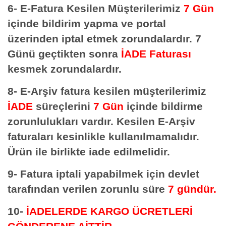
6- E-Fatura Kesilen Müşterilerimiz
7 Gün
içinde bildirim yapma ve portal
üzerinden iptal etmek zorundalardır. 7
Günü geçtikten sonra
İADE Faturası
kesmek zorundalardır.
8- E-Arşiv fatura kesilen müşterilerimiz
İADE
süreçlerini
7 Gün
içinde bildirme
zorunlulukları vardır. Kesilen E-Arşiv
faturaları kesinlikle kullanılmamalıdır.
Ürün ile birlikte iade edilmelidir.
9- Fatura iptali yapabilmek için devlet
tarafından verilen zorunlu süre
7 gündür.
10-
İADELERDE
KARGO ÜCRETLERİ