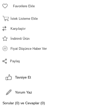
Favorilere Ekle
İstek Listeme Ekle
Karşılaştır
İndirimli Ürün
Fiyat Düşünce Haber Ver
Paylaş
Tavsiye Et
Yorum Yaz
Sorular (0) ve Cevaplar (0)