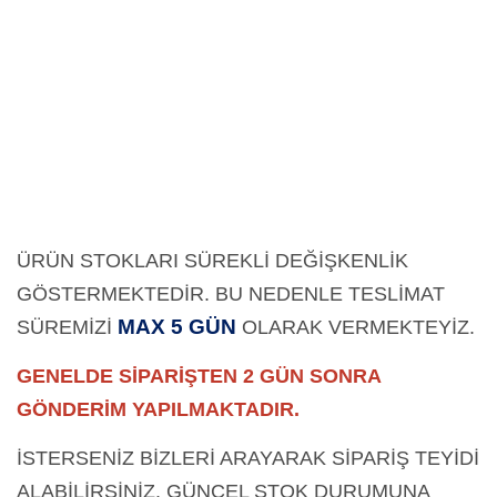
ÜRÜN STOKLARI SÜREKLİ DEĞİŞKENLİK
GÖSTERMEKTEDİR. BU NEDENLE TESLİMAT
MAX 5 GÜN
SÜREMİZİ
OLARAK
VERMEKTEYİZ.
GENELDE SİPARİŞTEN 2 GÜN SONRA
GÖNDERİM YAPILMAKTADIR.
İSTERSENİZ BİZLERİ ARAYARAK SİPARİŞ TEYİDİ
ALABİLİRSİNİZ. GÜNCEL STOK DURUMUNA