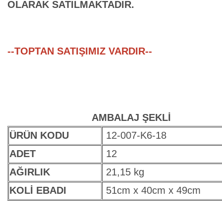
OLARAK SATILMAKTADIR.
--TOPTAN SATIŞIMIZ VARDIR--
AMBALAJ ŞEKLİ
ÜRÜN KODU
12-007-K6-18
ADET
12
AĞIRLIK
21,15 kg
KOLİ EBADI
51cm x 40cm x 49cm