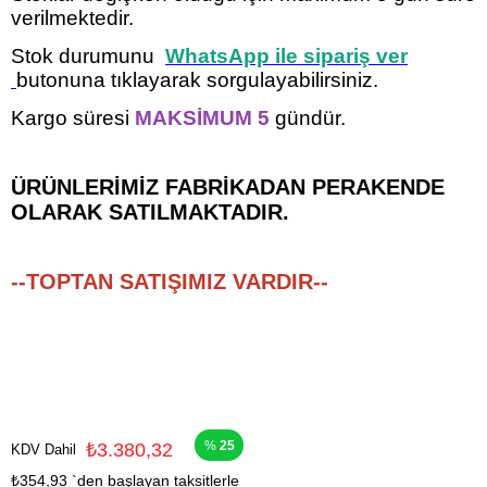
verilmektedir.
Stok durumunu
WhatsApp ile sipariş ver
butonuna tıklayarak sorgulayabilirsiniz.
Kargo süresi
MAKSİMUM 5
gündür.
ÜRÜNLERİMİZ FABRİKADAN PERAKENDE
OLARAK SATILMAKTADIR.
--TOPTAN SATIŞIMIZ VARDIR--
25
₺3.380,32
KDV Dahil
₺354,93
`den başlayan taksitlerle