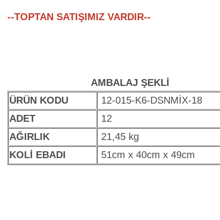
--TOPTAN SATIŞIMIZ VARDIR--
AMBALAJ ŞEKLİ
ÜRÜN KODU
12-015-K6-DSNMİX-18
ADET
12
AĞIRLIK
21,45 kg
KOLİ EBADI
51cm x 40cm x 49cm