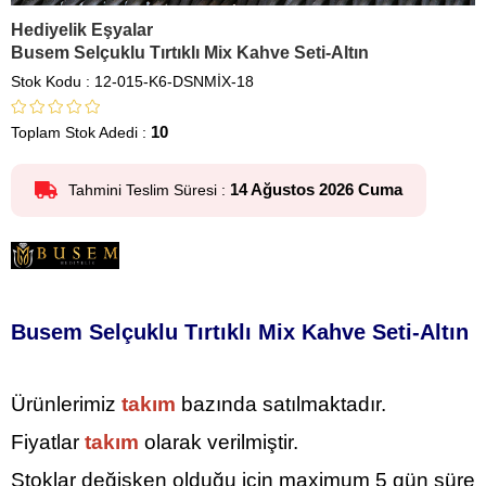
Hediyelik Eşyalar
Busem Selçuklu Tırtıklı Mix Kahve Seti-Altın
Stok Kodu
12-015-K6-DSNMİX-18
10
Toplam Stok Adedi
:
14 Ağustos 2026 Cuma
Tahmini Teslim Süresi
:
Busem Selçuklu Tırtıklı Mix Kahve Seti-Altın
Ürünlerimiz
takım
bazında satılmaktadır.
Fiyatlar
takım
olarak verilmiştir.
Stoklar değişken olduğu için maximum 5
gün süre