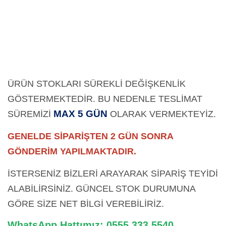
ÜRÜN STOKLARI SÜREKLİ DEĞİŞKENLİK
GÖSTERMEKTEDİR. BU NEDENLE TESLİMAT
MAX 5 GÜN
SÜREMİZİ
OLARAK
VERMEKTEYİZ.
GENELDE SİPARİŞTEN 2 GÜN SONRA
GÖNDERİM YAPILMAKTADIR.
İSTERSENİZ BİZLERİ ARAYARAK SİPARİŞ TEYİDİ
ALABİLİRSİNİZ. GÜNCEL STOK DURUMUNA
GÖRE SİZE NET BİLGİ VEREBİLİRİZ.
WhatsApp Hattımız: 0555 333 5540