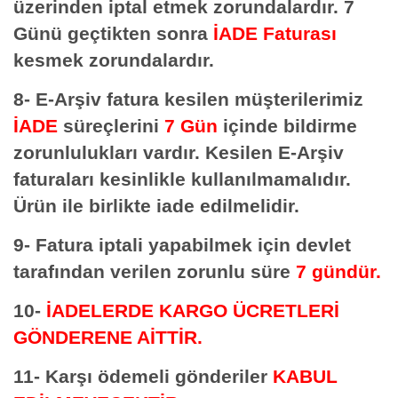
üzerinden iptal etmek zorundalardır. 7
Günü geçtikten sonra
İADE Faturası
kesmek zorundalardır.
8- E-Arşiv fatura kesilen müşterilerimiz
İADE
süreçlerini
7 Gün
içinde bildirme
zorunlulukları vardır. Kesilen E-Arşiv
faturaları kesinlikle kullanılmamalıdır.
Ürün ile birlikte iade edilmelidir.
9- Fatura iptali yapabilmek için devlet
tarafından verilen zorunlu süre
7 gündür.
10-
İADELERDE
KARGO ÜCRETLERİ
GÖNDERENE AİTTİR.
11- Karşı ödemeli gönderiler
KABUL