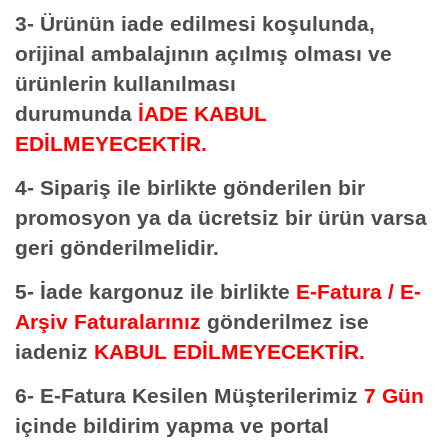
3- Ürünün iade edilmesi koşulunda,
orijinal ambalajının açılmış olması ve
ürünlerin kullanılması
durumunda
İADE KABUL
EDİLMEYECEKTİR.
4- Sipariş ile birlikte gönderilen bir
promosyon ya da ücretsiz bir ürün varsa
geri gönderilmelidir.
5- İade kargonuz ile birlikte
E-Fatura / E-
Arşiv Faturalarınız
gönderilmez ise
iadeniz
KABUL EDİLMEYECEKTİR.
6- E-Fatura Kesilen Müşterilerimiz
7 Gün
içinde bildirim yapma ve portal