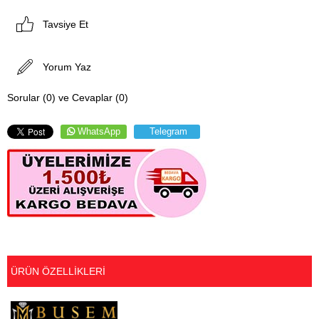
Tavsiye Et
Yorum Yaz
Sorular (0) ve Cevaplar (0)
WhatsApp
Telegram
ÜRÜN ÖZELLIKLERI