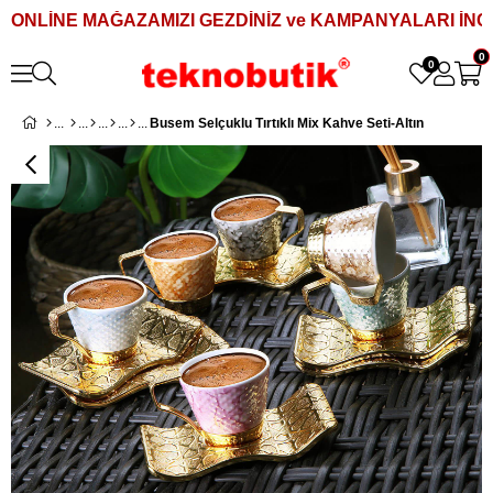
ONLİNE MAĞAZAMIZI GEZDİNİZ ve KAMPANYALARI İNCE
0
0
Busem Selçuklu Tırtıklı Mix Kahve Seti-Altın