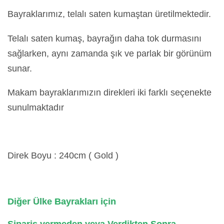
Bayraklarımız, telalı saten kumaştan üretilmektedir.
Telalı saten kumaş, bayrağın daha tok durmasını
sağlarken, aynı zamanda şık ve parlak bir görünüm
sunar.
Makam bayraklarımızın direkleri iki farklı seçenekte
sunulmaktadır
Direk Boyu : 240cm ( Gold )
Diğer Ülke Bayrakları için
Sipariş vermeden veya Verdikten Sonra