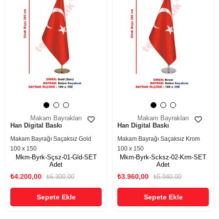
Makam Bayrakları
Makam Bayrakları
Han Digital Baskı
Han Digital Baskı
Makam Bayrağı Saçaksız Gold
Makam Bayrağı Saçaksız Krom
100 x 150
100 x 150
Mkm-Byrk-Sçsz-01-Gld-SET
Mkm-Byrk-Scksz-02-Krm-SET
Adet
Adet
₺4.200,00
₺3.960,00
₺6.300,00
₺5.940,00
Sepete Ekle
Sepete Ekle