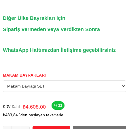
Diğer Ülke Bayrakları için
Sipariş vermeden veya Verdikten Sonra
WhatsApp Hattımızdan İletişime geçebilirsiniz
MAKAM BAYRAKLARI
33
₺4.608,00
KDV Dahil
₺483,84
`den başlayan taksitlerle