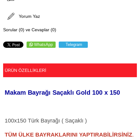
Yorum Yaz
Sorular (0) ve Cevaplar (0)
WhatsApp
Telegram
ÜRÜN ÖZELLIKLERI
Makam Bayrağı Saçaklı Gold 100 x 150
100
x150 Türk Bayrağı ( Saçaklı )
TÜM ÜLKE BAYRAKLARINI YAPTIRABİLİRSİNİZ
.