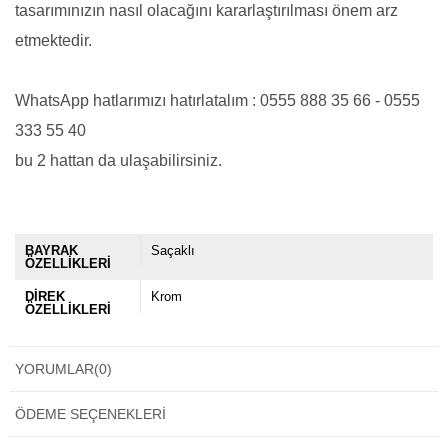
tasarımınızın nasıl olacağını kararlaştırılması önem arz
etmektedir.
WhatsApp hatlarımızı hatırlatalım : 0555 888 35 66 - 0555
333 55 40
bu 2 hattan da ulaşabilirsiniz.
BAYRAK
Saçaklı
ÖZELLİKLERİ
DİREK
Krom
ÖZELLİKLERİ
YORUMLAR
(0)
ÖDEME SEÇENEKLERI