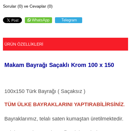
Sorular (0) ve Cevaplar (0)
WhatsApp
Telegram
ÜRÜN ÖZELLIKLERI
Makam Bayrağı Saçaklı Krom 100 x 150
100x150 Türk Bayrağı ( Saçaksız )
TÜM ÜLKE BAYRAKLARINI YAPTIRABİLİRSİNİZ
.
Bayraklarımız, telalı saten kumaştan üretilmektedir.