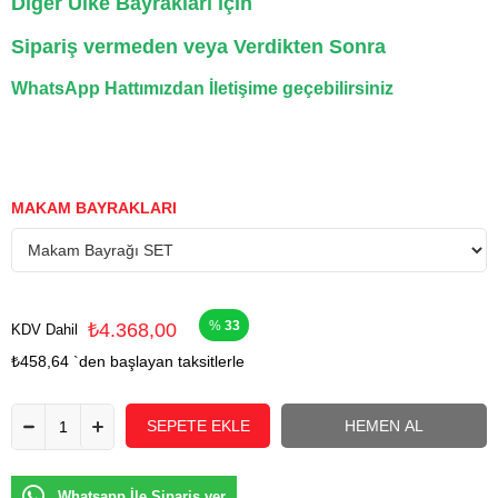
Diğer Ülke Bayrakları için
Sipariş vermeden veya Verdikten Sonra
WhatsApp Hattımızdan İletişime geçebilirsiniz
MAKAM BAYRAKLARI
33
₺4.368,00
KDV Dahil
₺458,64
`den başlayan taksitlerle
Whatsapp İle Sipariş ver