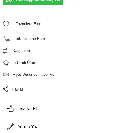
Favorilere Ekle
İstek Listeme Ekle
Karşılaştır
İndirimli Ürün
Fiyat Düşünce Haber Ver
Paylaş
Tavsiye Et
Yorum Yaz