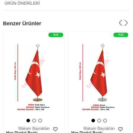
ÜRÜN ÖNERILERI
‹
›
‹
›
Benzer Ürünler
%33
%33
Makam Bayrakları
Makam Bayrakları
Han Digital Baskı
Han Digital Baskı