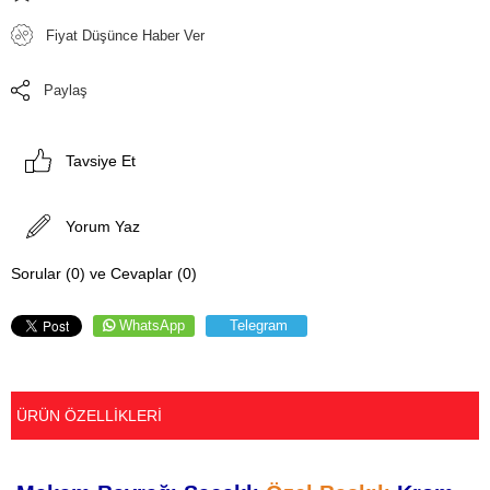
Fiyat Düşünce Haber Ver
Paylaş
Tavsiye Et
Yorum Yaz
Sorular (0) ve Cevaplar (0)
WhatsApp
Telegram
ÜRÜN ÖZELLIKLERI