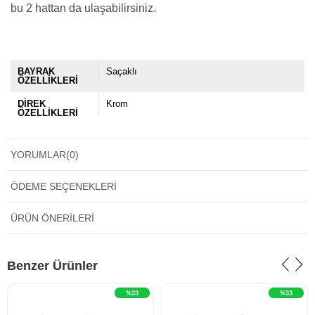
bu 2 hattan da ulaşabilirsiniz.
BAYRAK
Saçaklı
ÖZELLİKLERİ
DİREK
Krom
ÖZELLİKLERİ
YORUMLAR
(0)
ÖDEME SEÇENEKLERI
ÜRÜN ÖNERILERI
‹
›
‹
›
Benzer Ürünler
%33
%33