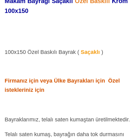
Makam Bayrağı Saçaklı
Özel Baskılı
Krom
100x150
100x150 Özel Baskılı Bayrak (
Saçaklı
)
Firmanız için veya Ülke Bayrakları için Özel
istekleriniz için
Bayraklarımız, telalı saten kumaştan üretilmektedir.
Telalı saten kumaş, bayrağın daha tok durmasını