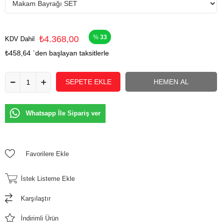
33
₺4.368,00
KDV Dahil
₺458,64
`den başlayan taksitlerle
Whatsapp İle Sipariş ver
Favorilere Ekle
İstek Listeme Ekle
Karşılaştır
İndirimli Ürün