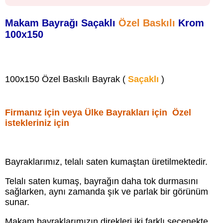
Makam Bayrağı Saçaklı
Özel Baskılı
Krom
100x150
100x150 Özel Baskılı Bayrak (
Saçaklı
)
Firmanız için veya Ülke Bayrakları için Özel
istekleriniz için
Bayraklarımız, telalı saten kumaştan üretilmektedir.
Telalı saten kumaş, bayrağın daha tok durmasını
sağlarken, aynı zamanda şık ve parlak bir görünüm
sunar.
Makam bayraklarımızın direkleri iki farklı seçenekte