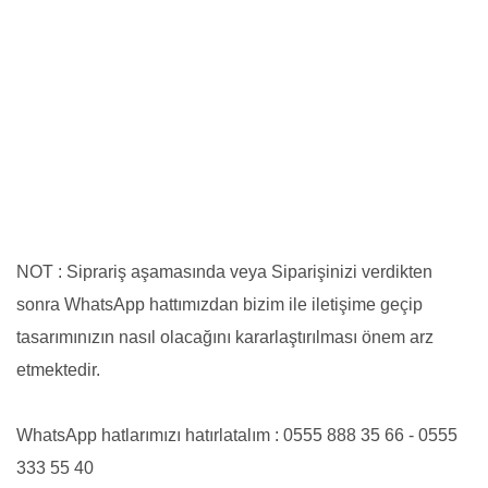
NOT : Siprariş aşamasında veya Siparişinizi verdikten
sonra WhatsApp hattımızdan bizim ile iletişime geçip
tasarımınızın nasıl olacağını kararlaştırılması önem arz
etmektedir.
WhatsApp hatlarımızı hatırlatalım : 0555 888 35 66 - 0555
333 55 40