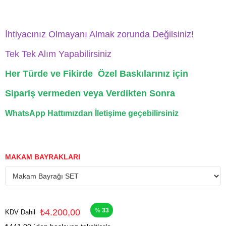
İhtiyacınız Olmayanı Almak zorunda Değilsiniz!
Tek Tek Alım Yapabilirsiniz
Her Türde ve Fikirde Özel Baskılarınız için
Sipariş vermeden veya Verdikten Sonra
WhatsApp Hattımızdan İletişime geçebilirsiniz
MAKAM BAYRAKLARI
33
₺4.200,00
KDV Dahil