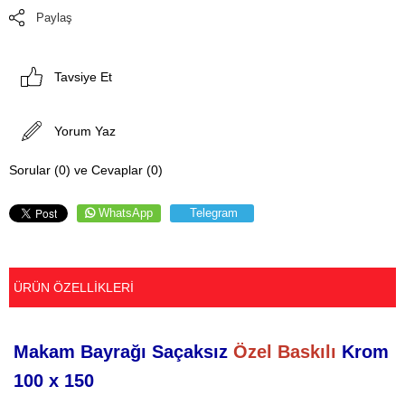
Paylaş
Tavsiye Et
Yorum Yaz
Sorular (0) ve Cevaplar (0)
WhatsApp
Telegram
ÜRÜN ÖZELLIKLERI
Makam Bayrağı Saçaksız
Özel Baskılı
Krom
100 x 150