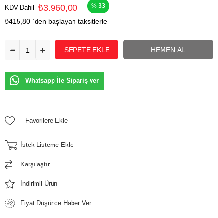
33
₺3.960,00
KDV Dahil
₺415,80
`den başlayan taksitlerle
Whatsapp İle Sipariş ver
Favorilere Ekle
İstek Listeme Ekle
Karşılaştır
İndirimli Ürün
Fiyat Düşünce Haber Ver