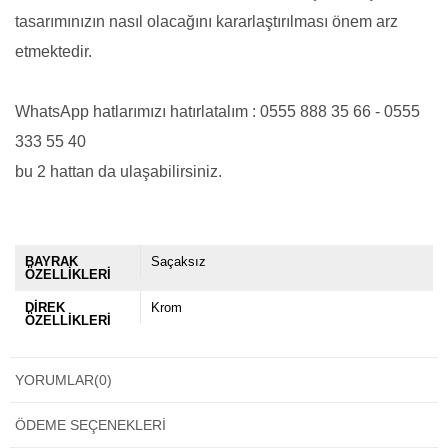
tasarımınızın nasıl olacağını kararlaştırılması önem arz
etmektedir.
WhatsApp hatlarımızı hatırlatalım : 0555 888 35 66 - 0555
333 55 40
bu 2 hattan da ulaşabilirsiniz.
BAYRAK
Saçaksız
ÖZELLİKLERİ
DİREK
Krom
ÖZELLİKLERİ
YORUMLAR
(0)
ÖDEME SEÇENEKLERI