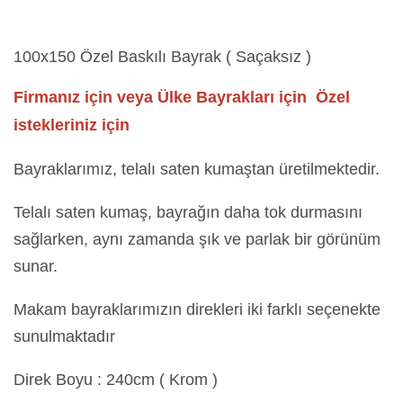
100x150 Özel Baskılı Bayrak ( Saçaksız )
Firmanız için veya Ülke Bayrakları için Özel
istekleriniz için
Bayraklarımız, telalı saten kumaştan üretilmektedir.
Telalı saten kumaş, bayrağın daha tok durmasını
sağlarken, aynı zamanda şık ve parlak bir görünüm
sunar.
Makam bayraklarımızın direkleri iki farklı seçenekte
sunulmaktadır
Direk Boyu : 240cm ( Krom )