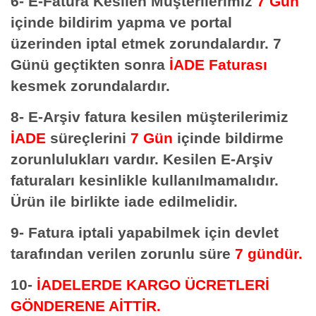
6- E-Fatura Kesilen Müşterilerimiz
7 Gün
içinde bildirim yapma ve portal
üzerinden iptal etmek zorundalardır. 7
Günü geçtikten sonra
İADE Faturası
kesmek zorundalardır.
8- E-Arşiv fatura kesilen müşterilerimiz
İADE
süreçlerini
7 Gün
içinde bildirme
zorunlulukları vardır. Kesilen E-Arşiv
faturaları kesinlikle kullanılmamalıdır.
Ürün ile birlikte iade edilmelidir.
9- Fatura iptali yapabilmek için devlet
tarafından verilen zorunlu süre
7 gündür.
10-
İADELERDE
KARGO ÜCRETLERİ
GÖNDERENE AİTTİR.