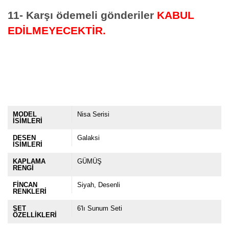
11- Karşı ödemeli gönderiler
KABUL
EDİLMEYECEKTİR.
MODEL
Nisa Serisi
İSİMLERİ
DESEN
Galaksi
İSİMLERİ
KAPLAMA
GÜMÜŞ
RENGİ
FİNCAN
Siyah
Desenli
RENKLERİ
SET
6'lı Sunum Seti
ÖZELLİKLERİ