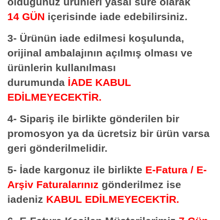
olduğunuz ürünleri yasal süre olarak
14 GÜN
içerisinde iade edebilirsiniz.
3- Ürünün iade edilmesi koşulunda,
orijinal ambalajının açılmış olması ve
ürünlerin kullanılması
durumunda
İADE KABUL
EDİLMEYECEKTİR.
4- Sipariş ile birlikte gönderilen bir
promosyon ya da ücretsiz bir ürün varsa
geri gönderilmelidir.
5- İade kargonuz ile birlikte
E-Fatura / E-
Arşiv Faturalarınız
gönderilmez ise
iadeniz
KABUL EDİLMEYECEKTİR.