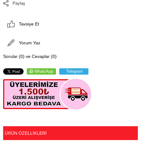
Paylaş
Tavsiye Et
Yorum Yaz
Sorular (0) ve Cevaplar (0)
WhatsApp
Telegram
ÜRÜN ÖZELLIKLERI