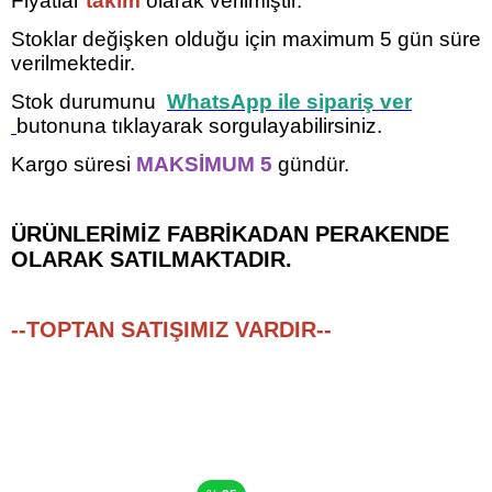
Fiyatlar
takım
olarak verilmiştir.
Stoklar değişken olduğu için maximum 5
gün süre
verilmektedir.
Stok durumunu
WhatsApp ile sipariş ver
butonuna tıklayarak sorgulayabilirsiniz.
Kargo süresi
MAKSİMUM 5
gündür.
ÜRÜNLERİMİZ FABRİKADAN PERAKENDE
OLARAK SATILMAKTADIR.
--TOPTAN SATIŞIMIZ VARDIR--