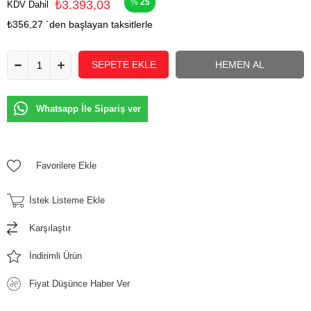
25
₺3.393,03
KDV Dahil
₺356,27
`den başlayan taksitlerle
Whatsapp İle Sipariş ver
Favorilere Ekle
İstek Listeme Ekle
Karşılaştır
İndirimli Ürün
Fiyat Düşünce Haber Ver