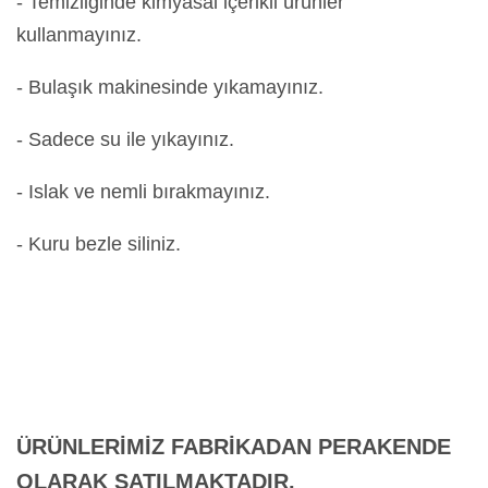
- Temizliğinde kimyasal içerikli ürünler
kullanmayınız.
- Bulaşık makinesinde yıkamayınız.
- Sadece su ile yıkayınız.
- Islak ve nemli bırakmayınız.
- Kuru bezle siliniz.
ÜRÜNLERİMİZ FABRİKADAN PERAKENDE
OLARAK SATILMAKTADIR.