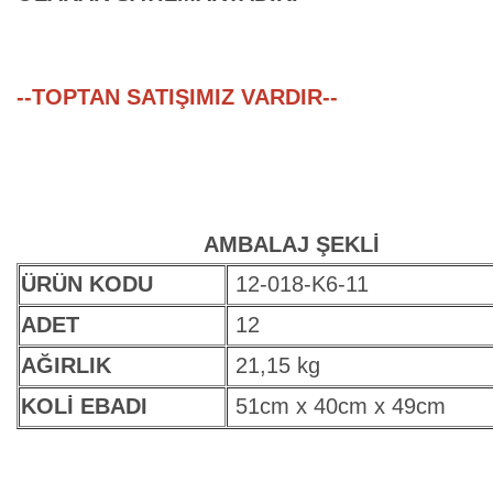
--TOPTAN SATIŞIMIZ VARDIR--
AMBALAJ ŞEKLİ
ÜRÜN KODU
12-018-K6-11
ADET
12
AĞIRLIK
21,15 kg
KOLİ EBADI
51cm x 40cm x 49cm