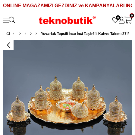
ONLİNE MAĞAZAMIZI GEZDİNİZ ve KAMPANYALARI İNCE
0
0
Yuvarlak Tepsili İnce İnci Taşlı 6'lı Kahve Takımı 27 Par