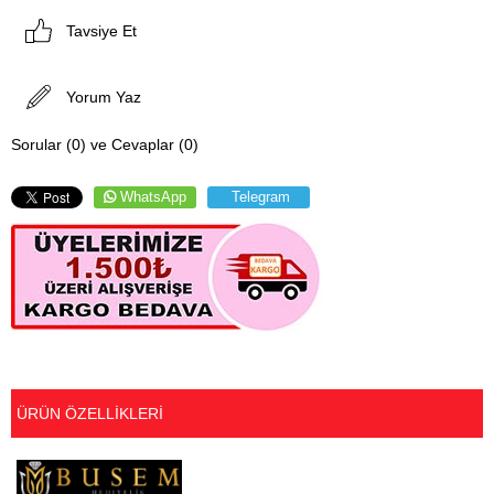
Tavsiye Et
Yorum Yaz
Sorular (0) ve Cevaplar (0)
WhatsApp
Telegram
ÜRÜN ÖZELLIKLERI