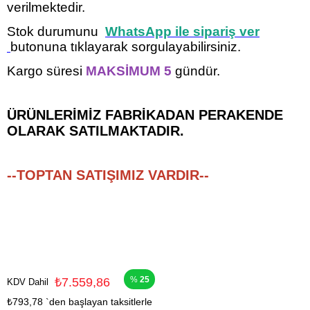
verilmektedir.
Stok durumunu
WhatsApp ile sipariş ver
butonuna tıklayarak sorgulayabilirsiniz.
Kargo süresi
MAKSİMUM 5
gündür.
ÜRÜNLERİMİZ FABRİKADAN PERAKENDE
OLARAK SATILMAKTADIR.
--TOPTAN SATIŞIMIZ VARDIR--
25
₺7.559,86
KDV Dahil
₺793,78
`den başlayan taksitlerle