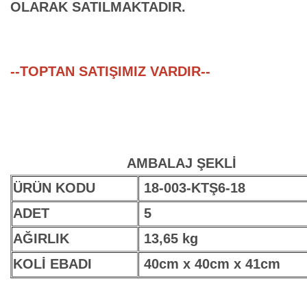
OLARAK SATILMAKTADIR.
--TOPTAN SATIŞIMIZ VARDIR--
AMBALAJ ŞEKLİ
ÜRÜN KODU
18-003-KTŞ6-18
ADET
5
AĞIRLIK
13,65 kg
KOLİ EBADI
40cm x 40cm x 41cm