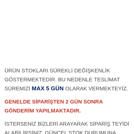
ÜRÜN STOKLARI SÜREKLİ DEĞİŞKENLİK
GÖSTERMEKTEDİR. BU NEDENLE TESLİMAT
MAX 5 GÜN
SÜREMİZİ
OLARAK
VERMEKTEYİZ.
GENELDE SİPARİŞTEN 2 GÜN SONRA
GÖNDERİM YAPILMAKTADIR.
İSTERSENİZ BİZLERİ ARAYARAK SİPARİŞ TEYİDİ
ALABİLİRSİNİZ. GÜNCEL STOK DURUMUNA