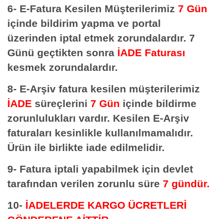
6- E-Fatura Kesilen Müşterilerimiz
7 Gün
içinde bildirim yapma ve portal
üzerinden iptal etmek zorundalardır. 7
Günü geçtikten sonra
İADE Faturası
kesmek zorundalardır.
8- E-Arşiv fatura kesilen müşterilerimiz
İADE
süreçlerini
7 Gün
içinde bildirme
zorunlulukları vardır. Kesilen E-Arşiv
faturaları kesinlikle kullanılmamalıdır.
Ürün ile birlikte iade edilmelidir.
9- Fatura iptali yapabilmek için devlet
tarafından verilen zorunlu süre
7 gündür.
10-
İADELERDE
KARGO ÜCRETLERİ