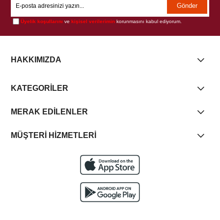
Gönder
Üyelik koşullarını
ve
kişisel verilerimin
korunmasını kabul ediyorum.
HAKKIMIZDA
KATEGORİLER
MERAK EDİLENLER
MÜŞTERİ HİZMETLERİ