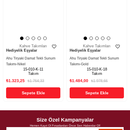
Kahve Takımları
Kahve Takımları
Hediyelik Eşyalar
Hediyelik Eşyalar
Ahu Tiryaki Damat Tekli Sunum
Ahu Tiryaki Damat Tekli Sunum
Takımı-Nikel
Takımı-Gold
15-010-K-11
15-010-K-18
Takım
Takım
₺1.323,25
₺1.484,00
₺1.764,33
₺1.978,66
Sepete Ekle
Sepete Ekle
Size Özel Kampanyalar
Hemen Kayıt Ol Fırsatlardan Önce Sen Haberdar Ol!