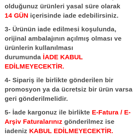
olduğunuz ürünleri yasal süre olarak
14 GÜN
içerisinde iade edebilirsiniz.
3- Ürünün iade edilmesi koşulunda,
orijinal ambalajının açılmış olması ve
ürünlerin kullanılması
durumunda
İADE KABUL
EDİLMEYECEKTİR.
4- Sipariş ile birlikte gönderilen bir
promosyon ya da ücretsiz bir ürün varsa
geri gönderilmelidir.
5- İade kargonuz ile birlikte
E-Fatura / E-
Arşiv Faturalarınız
gönderilmez ise
iadeniz
KABUL EDİLMEYECEKTİR.