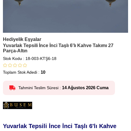
Hediyelik Eşyalar
Yuvarlak Tepsili İnce İnci Taşlı 6'lı Kahve Takımı 27
Parça-Altın
Stok Kodu
18-003-KTŞ6-18
10
Toplam Stok Adedi
:
14 Ağustos 2026 Cuma
Tahmini Teslim Süresi
:
Yuvarlak Tepsili İnce İnci Taşlı 6'lı Kahve