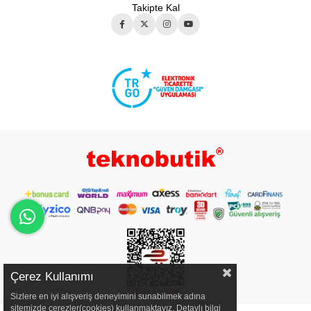
Takipte Kal
Çerez Kullanımı
Sizlere en iyi alışveriş deneyimini sunabilmek adına
sitemizde çerezler(cookies) kullanmaktayız. Detaylı bilgi